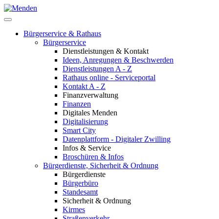
Bürgerservice & Rathaus
Bürgerservice
Dienstleistungen & Kontakt
Ideen, Anregungen & Beschwerden
Dienstleistungen A - Z
Rathaus online - Serviceportal
Kontakt A - Z
Finanzverwaltung
Finanzen
Digitales Menden
Digitalisierung
Smart City
Datenplattform - Digitaler Zwilling
Infos & Service
Broschüren & Infos
Bürgerdienste, Sicherheit & Ordnung
Bürgerdienste
Bürgerbüro
Standesamt
Sicherheit & Ordnung
Kirmes
Straßenverkehr