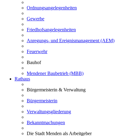
Ordnungsangelegenheiten
Gewerbe
Friedhofsangelegenheiten
Anregungs- und Ereignismanagement (AEM)
Feuerwehr
Bauhof
Mendener Baubetrieb (MBB)
Rathaus
Bürgermeisterin & Verwaltung
Bürgermeisterin
Verwaltungsgliederung
Bekanntmachungen
Die Stadt Menden als Arbeitgeber