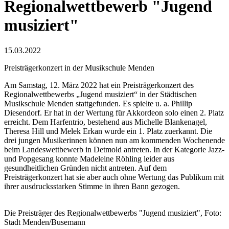
Regionalwettbewerb "Jugend
musiziert"
15.03.2022
Preisträgerkonzert in der Musikschule Menden
Am Samstag, 12. März 2022 hat ein Preisträgerkonzert des
Regionalwettbewerbs „Jugend musiziert“ in der Städtischen
Musikschule Menden stattgefunden. Es spielte u. a. Phillip
Diesendorf. Er hat in der Wertung für Akkordeon solo einen 2. Platz
erreicht. Dem Harfentrio, bestehend aus Michelle Blankenagel,
Theresa Hill und Melek Erkan wurde ein 1. Platz zuerkannt. Die
drei jungen Musikerinnen können nun am kommenden Wochenende
beim Landeswettbewerb in Detmold antreten. In der Kategorie Jazz-
und Popgesang konnte Madeleine Röhling leider aus
gesundheitlichen Gründen nicht antreten. Auf dem
Preisträgerkonzert hat sie aber auch ohne Wertung das Publikum mit
ihrer ausdrucksstarken Stimme in ihren Bann gezogen.
Die Preisträger des Regionalwettbewerbs "Jugend musiziert", Foto:
Stadt Menden/Busemann