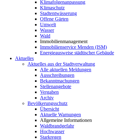
Klimafolgenanpassung
Klimaschutz
Stadtentwässerung
Offene Gärten
Umwelt
Wasser
Wald
Immobilienmanagement
Immobilienservice Menden (ISM)
Energieausweise städtischer Gebäude
Aktuelles
Aktuelles aus der Stadtverwaltung
Alle aktuellen Meldungen
Ausschreibungen
Bekanntmachungen
Stellenangebote
Vergaben
Archiv
Bevölkerungsschutz
Übersicht
Aktuelle Warnungen
Allgemeine Informationen
Waldbrandgefahr
Hochwasser
Starkregen