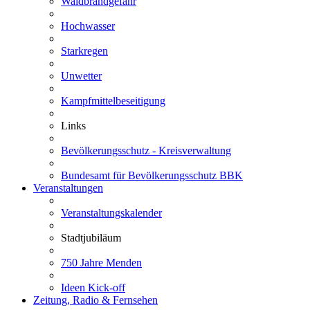
Waldbrandgefahr
Hochwasser
Starkregen
Unwetter
Kampfmittelbeseitigung
Links
Bevölkerungsschutz - Kreisverwaltung
Bundesamt für Bevölkerungsschutz BBK
Veranstaltungen
Veranstaltungskalender
Stadtjubiläum
750 Jahre Menden
Ideen Kick-off
Zeitung, Radio & Fernsehen