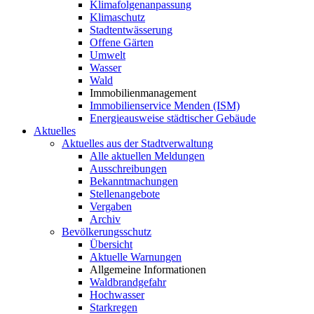
Klimafolgenanpassung
Klimaschutz
Stadtentwässerung
Offene Gärten
Umwelt
Wasser
Wald
Immobilienmanagement
Immobilienservice Menden (ISM)
Energieausweise städtischer Gebäude
Aktuelles
Aktuelles aus der Stadtverwaltung
Alle aktuellen Meldungen
Ausschreibungen
Bekanntmachungen
Stellenangebote
Vergaben
Archiv
Bevölkerungsschutz
Übersicht
Aktuelle Warnungen
Allgemeine Informationen
Waldbrandgefahr
Hochwasser
Starkregen