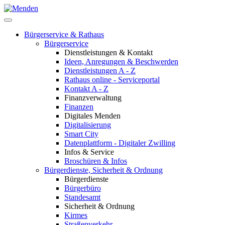
Bürgerservice & Rathaus
Bürgerservice
Dienstleistungen & Kontakt
Ideen, Anregungen & Beschwerden
Dienstleistungen A - Z
Rathaus online - Serviceportal
Kontakt A - Z
Finanzverwaltung
Finanzen
Digitales Menden
Digitalisierung
Smart City
Datenplattform - Digitaler Zwilling
Infos & Service
Broschüren & Infos
Bürgerdienste, Sicherheit & Ordnung
Bürgerdienste
Bürgerbüro
Standesamt
Sicherheit & Ordnung
Kirmes
Straßenverkehr