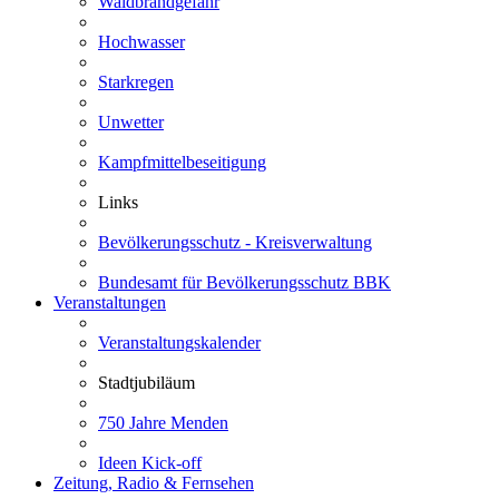
Waldbrandgefahr
Hochwasser
Starkregen
Unwetter
Kampfmittelbeseitigung
Links
Bevölkerungsschutz - Kreisverwaltung
Bundesamt für Bevölkerungsschutz BBK
Veranstaltungen
Veranstaltungskalender
Stadtjubiläum
750 Jahre Menden
Ideen Kick-off
Zeitung, Radio & Fernsehen