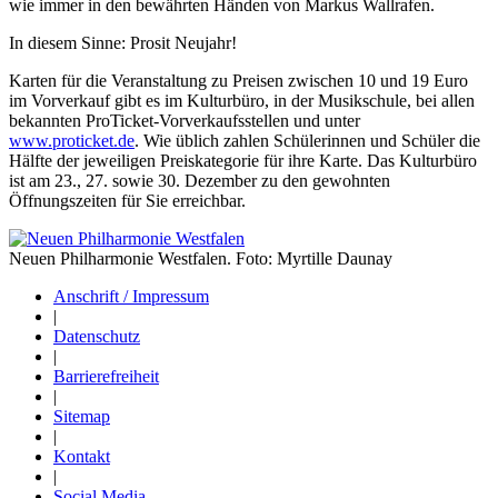
wie immer in den bewährten Händen von Markus Wallrafen.
In diesem Sinne: Prosit Neujahr!
Karten für die Veranstaltung zu Preisen zwischen 10 und 19 Euro
im Vorverkauf gibt es im Kulturbüro, in der Musikschule, bei allen
bekannten ProTicket-Vorverkaufsstellen und unter
www.proticket.de
. Wie üblich zahlen Schülerinnen und Schüler die
Hälfte der jeweiligen Preiskategorie für ihre Karte. Das Kulturbüro
ist am 23., 27. sowie 30. Dezember zu den gewohnten
Öffnungszeiten für Sie erreichbar.
Neuen Philharmonie Westfalen. Foto: Myrtille Daunay
Anschrift / Impressum
|
Datenschutz
|
Barrierefreiheit
|
Sitemap
|
Kontakt
|
Social Media