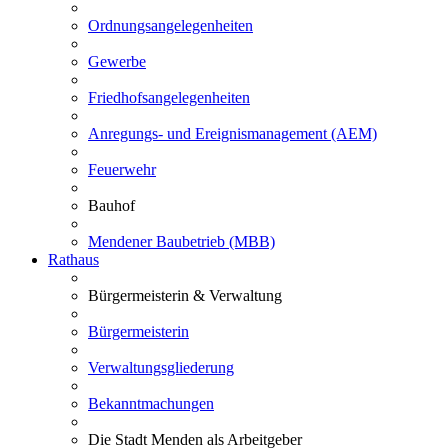
Ordnungsangelegenheiten
Gewerbe
Friedhofsangelegenheiten
Anregungs- und Ereignismanagement (AEM)
Feuerwehr
Bauhof
Mendener Baubetrieb (MBB)
Rathaus
Bürgermeisterin & Verwaltung
Bürgermeisterin
Verwaltungsgliederung
Bekanntmachungen
Die Stadt Menden als Arbeitgeber