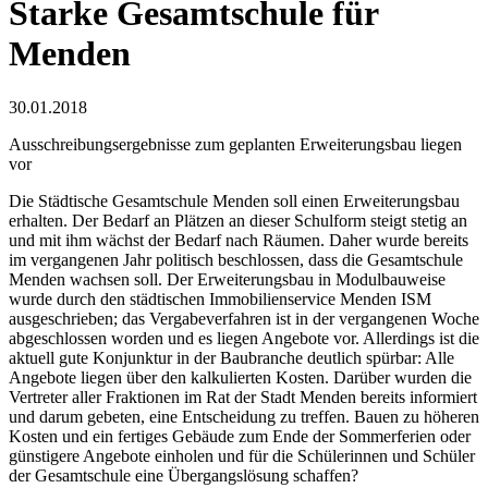
Starke Gesamtschule für
Menden
30.01.2018
Ausschreibungsergebnisse zum geplanten Erweiterungsbau liegen
vor
Die Städtische Gesamtschule Menden soll einen Erweiterungsbau
erhalten. Der Bedarf an Plätzen an dieser Schulform steigt stetig an
und mit ihm wächst der Bedarf nach Räumen. Daher wurde bereits
im vergangenen Jahr politisch beschlossen, dass die Gesamtschule
Menden wachsen soll. Der Erweiterungsbau in Modulbauweise
wurde durch den städtischen Immobilienservice Menden ISM
ausgeschrieben; das Vergabeverfahren ist in der vergangenen Woche
abgeschlossen worden und es liegen Angebote vor. Allerdings ist die
aktuell gute Konjunktur in der Baubranche deutlich spürbar: Alle
Angebote liegen über den kalkulierten Kosten. Darüber wurden die
Vertreter aller Fraktionen im Rat der Stadt Menden bereits informiert
und darum gebeten, eine Entscheidung zu treffen. Bauen zu höheren
Kosten und ein fertiges Gebäude zum Ende der Sommerferien oder
günstigere Angebote einholen und für die Schülerinnen und Schüler
der Gesamtschule eine Übergangslösung schaffen?