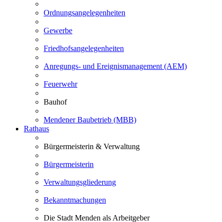
Ordnungsangelegenheiten
Gewerbe
Friedhofsangelegenheiten
Anregungs- und Ereignismanagement (AEM)
Feuerwehr
Bauhof
Mendener Baubetrieb (MBB)
Rathaus
Bürgermeisterin & Verwaltung
Bürgermeisterin
Verwaltungsgliederung
Bekanntmachungen
Die Stadt Menden als Arbeitgeber