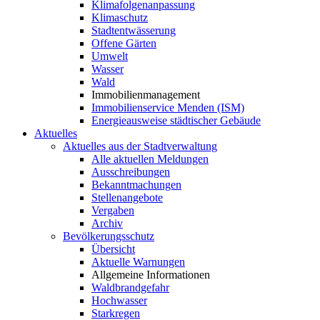
Klimafolgenanpassung
Klimaschutz
Stadtentwässerung
Offene Gärten
Umwelt
Wasser
Wald
Immobilienmanagement
Immobilienservice Menden (ISM)
Energieausweise städtischer Gebäude
Aktuelles
Aktuelles aus der Stadtverwaltung
Alle aktuellen Meldungen
Ausschreibungen
Bekanntmachungen
Stellenangebote
Vergaben
Archiv
Bevölkerungsschutz
Übersicht
Aktuelle Warnungen
Allgemeine Informationen
Waldbrandgefahr
Hochwasser
Starkregen