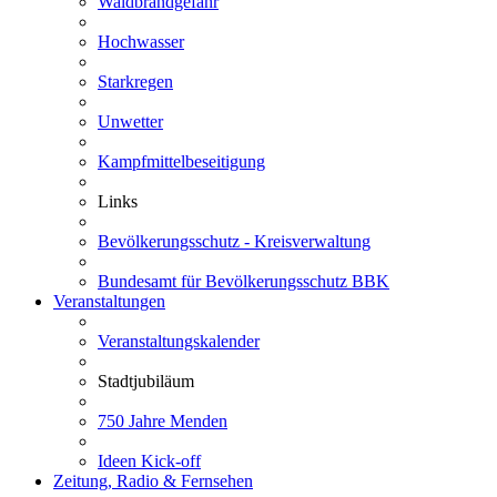
Waldbrandgefahr
Hochwasser
Starkregen
Unwetter
Kampfmittelbeseitigung
Links
Bevölkerungsschutz - Kreisverwaltung
Bundesamt für Bevölkerungsschutz BBK
Veranstaltungen
Veranstaltungskalender
Stadtjubiläum
750 Jahre Menden
Ideen Kick-off
Zeitung, Radio & Fernsehen