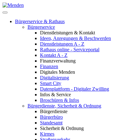
Bürgerservice & Rathaus
Bürgerservice
Dienstleistungen & Kontakt
Ideen, Anregungen & Beschwerden
Dienstleistungen A - Z
Rathaus online - Serviceportal
Kontakt A - Z
Finanzverwaltung
Finanzen
Digitales Menden
Digitalisierung
Smart City
Datenplattform - Digitaler Zwilling
Infos & Service
Broschüren & Infos
Bürgerdienste, Sicherheit & Ordnung
Bürgerdienste
Bürgerbüro
Standesamt
Sicherheit & Ordnung
Kirmes
Straßenverkehr