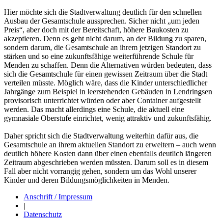
Hier möchte sich die Stadtverwaltung deutlich für den schnellen
Ausbau der Gesamtschule aussprechen. Sicher nicht „um jeden
Preis“, aber doch mit der Bereitschaft, höhere Baukosten zu
akzeptieren. Denn es geht nicht darum, an der Bildung zu sparen,
sondern darum, die Gesamtschule an ihrem jetzigen Standort zu
stärken und so eine zukunftsfähige weiterführende Schule für
Menden zu schaffen. Denn die Alternativen würden bedeuten, dass
sich die Gesamtschule für einen gewissen Zeitraum über die Stadt
verteilen müsste. Möglich wäre, dass die Kinder unterschiedlicher
Jahrgänge zum Beispiel in leerstehenden Gebäuden in Lendringsen
provisorisch unterrichtet würden oder aber Container aufgestellt
werden. Das macht allerdings eine Schule, die aktuell eine
gymnasiale Oberstufe einrichtet, wenig attraktiv und zukunftsfähig.
Daher spricht sich die Stadtverwaltung weiterhin dafür aus, die
Gesamtschule an ihrem aktuellen Standort zu erweitern – auch wenn
deutlich höhere Kosten dann über einen ebenfalls deutlich längeren
Zeitraum abgeschrieben werden müssten. Darum soll es in diesem
Fall aber nicht vorrangig gehen, sondern um das Wohl unserer
Kinder und deren Bildungsmöglichkeiten in Menden.
Anschrift / Impressum
|
Datenschutz