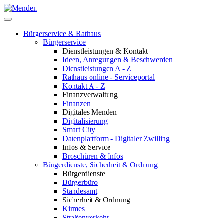
Bürgerservice & Rathaus
Bürgerservice
Dienstleistungen & Kontakt
Ideen, Anregungen & Beschwerden
Dienstleistungen A - Z
Rathaus online - Serviceportal
Kontakt A - Z
Finanzverwaltung
Finanzen
Digitales Menden
Digitalisierung
Smart City
Datenplattform - Digitaler Zwilling
Infos & Service
Broschüren & Infos
Bürgerdienste, Sicherheit & Ordnung
Bürgerdienste
Bürgerbüro
Standesamt
Sicherheit & Ordnung
Kirmes
Straßenverkehr