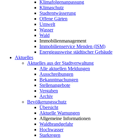
Klimafolgenanpassung
Klimaschutz
Stadtentwässerung
Offene Gärten
Umwelt
Wasser
Wald
Immobilienmanagement
Immobilienservice Menden (ISM)
Energieausweise städtischer Gebäude
Aktuelles
Aktuelles aus der Stadtverwaltung
Alle aktuellen Meldungen
Ausschreibungen
Bekanntmachungen
Stellenangebote
Vergaben
Archiv
Bevölkerungsschutz
Übersicht
Aktuelle Warnungen
Allgemeine Informationen
Waldbrandgefahr
Hochwasser
Starkregen