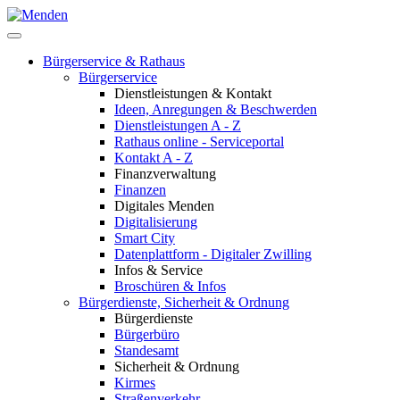
Bürgerservice & Rathaus
Bürgerservice
Dienstleistungen & Kontakt
Ideen, Anregungen & Beschwerden
Dienstleistungen A - Z
Rathaus online - Serviceportal
Kontakt A - Z
Finanzverwaltung
Finanzen
Digitales Menden
Digitalisierung
Smart City
Datenplattform - Digitaler Zwilling
Infos & Service
Broschüren & Infos
Bürgerdienste, Sicherheit & Ordnung
Bürgerdienste
Bürgerbüro
Standesamt
Sicherheit & Ordnung
Kirmes
Straßenverkehr