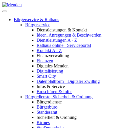
Bürgerservice & Rathaus
Bürgerservice
Dienstleistungen & Kontakt
Ideen, Anregungen & Beschwerden
Dienstleistungen A - Z
Rathaus online - Serviceportal
Kontakt A - Z
Finanzverwaltung
Finanzen
Digitales Menden
Digitalisierung
Smart City
Datenplattform - Digitaler Zwilling
Infos & Service
Broschüren & Infos
Bürgerdienste, Sicherheit & Ordnung
Bürgerdienste
Bürgerbüro
Standesamt
Sicherheit & Ordnung
Kirmes
Straßenverkehr