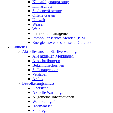
Klimafolgenanpassung
Klimaschutz
Stadtentwässerung
Offene Gärten
Umwelt
Wasser
Wald
Immobilienmanagement
Immobilienservice Menden (ISM)
Energieausweise städtischer Gebäude
Aktuelles
Aktuelles aus der Stadtverwaltung
Alle aktuellen Meldungen
Ausschreibungen
Bekanntmachungen
Stellenangebote
Vergaben
Archiv
Bevölkerungsschutz
Übersicht
Aktuelle Warnungen
Allgemeine Informationen
Waldbrandgefahr
Hochwasser
Starkregen