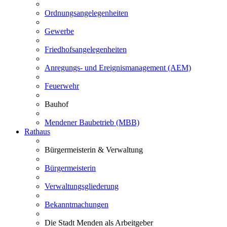
Ordnungsangelegenheiten
Gewerbe
Friedhofsangelegenheiten
Anregungs- und Ereignismanagement (AEM)
Feuerwehr
Bauhof
Mendener Baubetrieb (MBB)
Rathaus
Bürgermeisterin & Verwaltung
Bürgermeisterin
Verwaltungsgliederung
Bekanntmachungen
Die Stadt Menden als Arbeitgeber