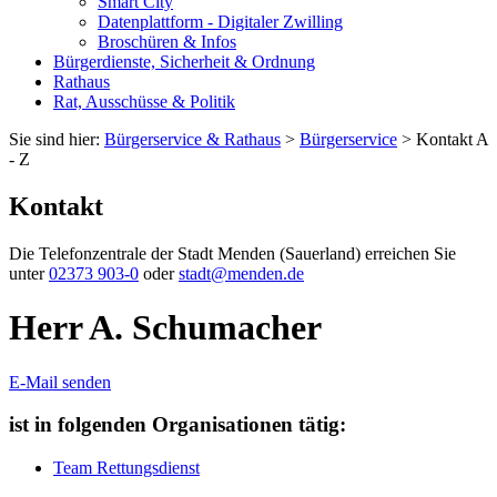
Smart City
Datenplattform - Digitaler Zwilling
Broschüren & Infos
Bürgerdienste, Sicherheit & Ordnung
Rathaus
Rat, Ausschüsse & Politik
Sie sind hier:
Bürgerservice & Rathaus
>
Bürgerservice
> Kontakt A
- Z
Kontakt
Die Telefonzentrale der Stadt Menden (Sauerland) erreichen Sie
unter
02373 903-0
oder
stadt@menden.de
Herr A. Schumacher
E-Mail senden
ist in folgenden Organisationen tätig:
Team Rettungsdienst