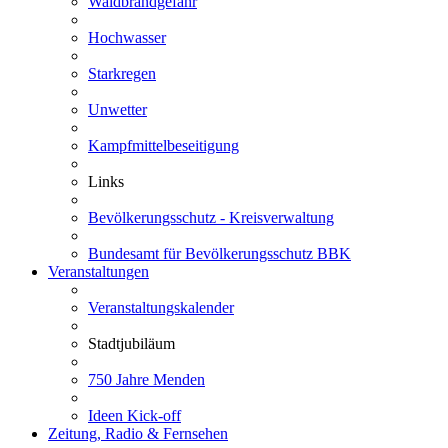
Waldbrandgefahr
Hochwasser
Starkregen
Unwetter
Kampfmittelbeseitigung
Links
Bevölkerungsschutz - Kreisverwaltung
Bundesamt für Bevölkerungsschutz BBK
Veranstaltungen
Veranstaltungskalender
Stadtjubiläum
750 Jahre Menden
Ideen Kick-off
Zeitung, Radio & Fernsehen