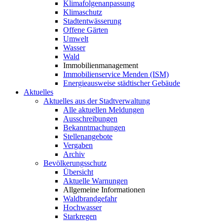
Klimafolgenanpassung
Klimaschutz
Stadtentwässerung
Offene Gärten
Umwelt
Wasser
Wald
Immobilienmanagement
Immobilienservice Menden (ISM)
Energieausweise städtischer Gebäude
Aktuelles
Aktuelles aus der Stadtverwaltung
Alle aktuellen Meldungen
Ausschreibungen
Bekanntmachungen
Stellenangebote
Vergaben
Archiv
Bevölkerungsschutz
Übersicht
Aktuelle Warnungen
Allgemeine Informationen
Waldbrandgefahr
Hochwasser
Starkregen