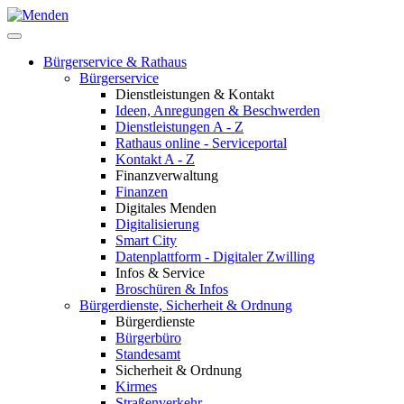
Bürgerservice & Rathaus
Bürgerservice
Dienstleistungen & Kontakt
Ideen, Anregungen & Beschwerden
Dienstleistungen A - Z
Rathaus online - Serviceportal
Kontakt A - Z
Finanzverwaltung
Finanzen
Digitales Menden
Digitalisierung
Smart City
Datenplattform - Digitaler Zwilling
Infos & Service
Broschüren & Infos
Bürgerdienste, Sicherheit & Ordnung
Bürgerdienste
Bürgerbüro
Standesamt
Sicherheit & Ordnung
Kirmes
Straßenverkehr