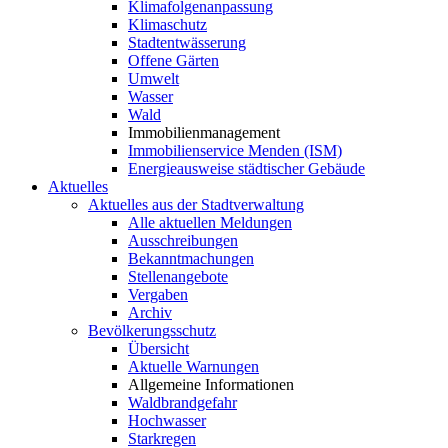
Klimafolgenanpassung
Klimaschutz
Stadtentwässerung
Offene Gärten
Umwelt
Wasser
Wald
Immobilienmanagement
Immobilienservice Menden (ISM)
Energieausweise städtischer Gebäude
Aktuelles
Aktuelles aus der Stadtverwaltung
Alle aktuellen Meldungen
Ausschreibungen
Bekanntmachungen
Stellenangebote
Vergaben
Archiv
Bevölkerungsschutz
Übersicht
Aktuelle Warnungen
Allgemeine Informationen
Waldbrandgefahr
Hochwasser
Starkregen