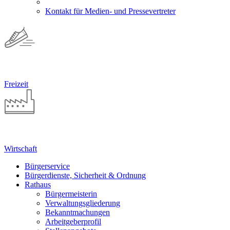
Kontakt für Medien- und Pressevertreter
Freizeit
Wirtschaft
Bürgerservice
Bürgerdienste, Sicherheit & Ordnung
Rathaus
Bürgermeisterin
Verwaltungsgliederung
Bekanntmachungen
Arbeitgeberprofil