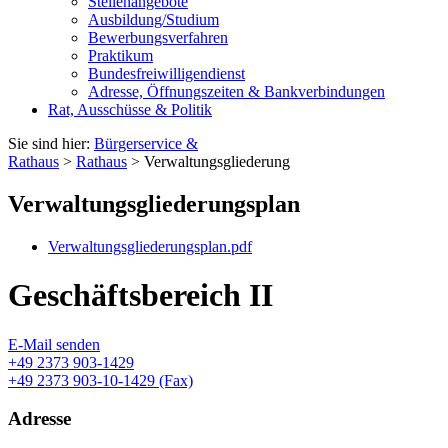
Stellenangebote
Ausbildung/Studium
Bewerbungsverfahren
Praktikum
Bundesfreiwilligendienst
Adresse, Öffnungszeiten & Bankverbindungen
Rat, Ausschüsse & Politik
Sie sind hier:
Bürgerservice &
Rathaus
>
Rathaus
> Verwaltungsgliederung
Verwaltungsgliederungsplan
Verwaltungsgliederungsplan.pdf
Geschäftsbereich II
E-Mail senden
+49 2373 903-1429
+49 2373 903-10-1429 (Fax)
Adresse