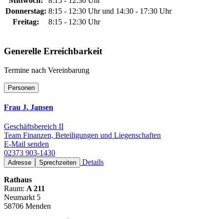
Mittwoch:
8:15 - 12:30 Uhr
Donnerstag:
8:15 - 12:30 Uhr und 14:30 - 17:30 Uhr
Freitag:
8:15 - 12:30 Uhr
Generelle Erreichbarkeit
Termine nach Vereinbarung
Personen
Frau J. Jansen
Geschäftsbereich II
Team Finanzen, Beteiligungen und Liegenschaften
E-Mail senden
02373 903-1430
Details
Adresse
Sprechzeiten
Rathaus
Raum:
A 211
Neumarkt 5
58706 Menden