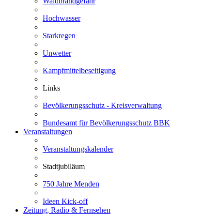
Waldbrandgefahr
Hochwasser
Starkregen
Unwetter
Kampfmittelbeseitigung
Links
Bevölkerungsschutz - Kreisverwaltung
Bundesamt für Bevölkerungsschutz BBK
Veranstaltungen
Veranstaltungskalender
Stadtjubiläum
750 Jahre Menden
Ideen Kick-off
Zeitung, Radio & Fernsehen