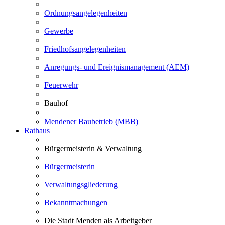
Ordnungsangelegenheiten
Gewerbe
Friedhofsangelegenheiten
Anregungs- und Ereignismanagement (AEM)
Feuerwehr
Bauhof
Mendener Baubetrieb (MBB)
Rathaus
Bürgermeisterin & Verwaltung
Bürgermeisterin
Verwaltungsgliederung
Bekanntmachungen
Die Stadt Menden als Arbeitgeber