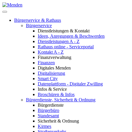
Bürgerservice & Rathaus
Bürgerservice
Dienstleistungen & Kontakt
Ideen, Anregungen & Beschwerden
Dienstleistungen A - Z
Rathaus online - Serviceportal
Kontakt A - Z
Finanzverwaltung
Finanzen
Digitales Menden
Digitalisierung
Smart City
Datenplattform - Digitaler Zwilling
Infos & Service
Broschüren & Infos
Bürgerdienste, Sicherheit & Ordnung
Bürgerdienste
Bürgerbüro
Standesamt
Sicherheit & Ordnung
Kirmes
Straßenverkehr