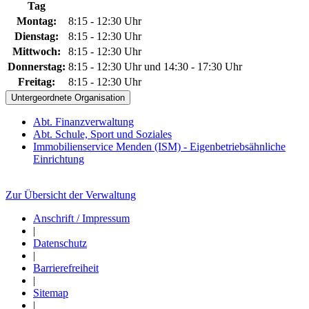
Tag
Montag:
8:15 - 12:30 Uhr
Dienstag:
8:15 - 12:30 Uhr
Mittwoch:
8:15 - 12:30 Uhr
Donnerstag:
8:15 - 12:30 Uhr und 14:30 - 17:30 Uhr
Freitag:
8:15 - 12:30 Uhr
Untergeordnete Organisation
Abt. Finanzverwaltung
Abt. Schule, Sport und Soziales
Immobilienservice Menden (ISM) - Eigenbetriebsähnliche
Einrichtung
Zur Übersicht der Verwaltung
Anschrift / Impressum
|
Datenschutz
|
Barrierefreiheit
|
Sitemap
|