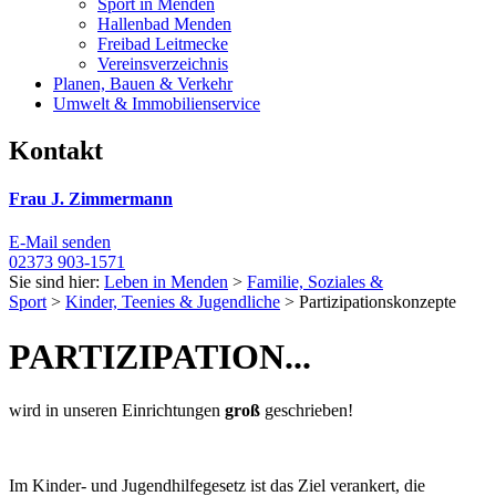
Sport in Menden
Hallenbad Menden
Freibad Leitmecke
Vereinsverzeichnis
Planen, Bauen & Verkehr
Umwelt & Immobilienservice
Kontakt
Frau J. Zimmermann
E-Mail senden
02373 903-1571
Sie sind hier:
Leben in Menden
>
Familie, Soziales &
Sport
>
Kinder, Teenies & Jugendliche
> Partizipationskonzepte
PARTIZIPATION...
wird in unseren Einrichtungen
groß
geschrieben!
Im Kinder- und Jugendhilfegesetz ist das Ziel verankert, die