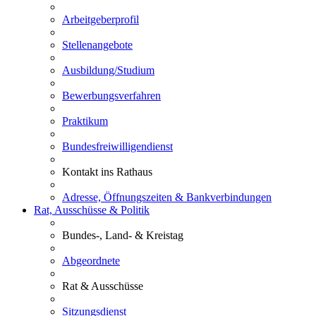
Arbeitgeberprofil
Stellenangebote
Ausbildung/Studium
Bewerbungsverfahren
Praktikum
Bundesfreiwilligendienst
Kontakt ins Rathaus
Adresse, Öffnungszeiten & Bankverbindungen
Rat, Ausschüsse & Politik
Bundes-, Land- & Kreistag
Abgeordnete
Rat & Ausschüsse
Sitzungsdienst