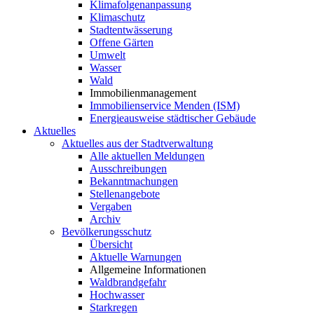
Klimafolgenanpassung
Klimaschutz
Stadtentwässerung
Offene Gärten
Umwelt
Wasser
Wald
Immobilienmanagement
Immobilienservice Menden (ISM)
Energieausweise städtischer Gebäude
Aktuelles
Aktuelles aus der Stadtverwaltung
Alle aktuellen Meldungen
Ausschreibungen
Bekanntmachungen
Stellenangebote
Vergaben
Archiv
Bevölkerungsschutz
Übersicht
Aktuelle Warnungen
Allgemeine Informationen
Waldbrandgefahr
Hochwasser
Starkregen