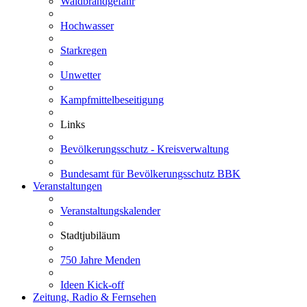
Waldbrandgefahr
Hochwasser
Starkregen
Unwetter
Kampfmittelbeseitigung
Links
Bevölkerungsschutz - Kreisverwaltung
Bundesamt für Bevölkerungsschutz BBK
Veranstaltungen
Veranstaltungskalender
Stadtjubiläum
750 Jahre Menden
Ideen Kick-off
Zeitung, Radio & Fernsehen