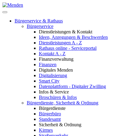
Bürgerservice & Rathaus
Bürgerservice
Dienstleistungen & Kontakt
Ideen, Anregungen & Beschwerden
Dienstleistungen A - Z
Rathaus online - Serviceportal
Kontakt A - Z
Finanzverwaltung
Finanzen
Digitales Menden
Digitalisierung
Smart City
Datenplattform - Digitaler Zwilling
Infos & Service
Broschüren & Infos
Bürgerdienste, Sicherheit & Ordnung
Bürgerdienste
Bürgerbüro
Standesamt
Sicherheit & Ordnung
Kirmes
Straßenverkehr