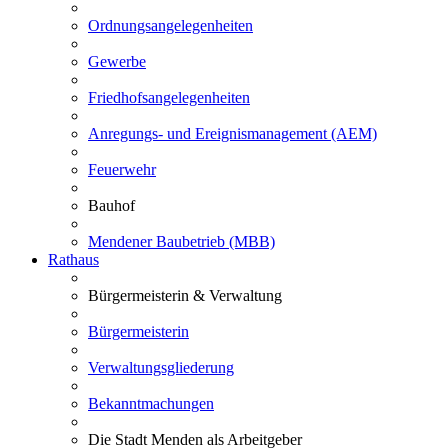
Ordnungsangelegenheiten
Gewerbe
Friedhofsangelegenheiten
Anregungs- und Ereignismanagement (AEM)
Feuerwehr
Bauhof
Mendener Baubetrieb (MBB)
Rathaus
Bürgermeisterin & Verwaltung
Bürgermeisterin
Verwaltungsgliederung
Bekanntmachungen
Die Stadt Menden als Arbeitgeber