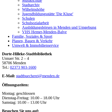
Musikschule
Stadtarchiv
Wilhelmshöhe
Jugendbildungsstätte 'Die Kluse'
Schulen
Schulsozialarbeit
Ausbildungsbörsen in Menden und Umgebung
VHS Hemer-Menden-Balve
Familie, Soziales & Sport
Planen, Bauen & Verkehr
Umwelt & Immobilienservice
Dorte-Hilleke-Stadtbibliothek
Unnaer Str. 2 – 4
58706 Menden
Tel.:
02373 903-1600
E-Mail:
stadtbuecherei@menden.de
Öffnungszeiten:
Montag: geschlossen
Dienstag-Freitag: 10.00 – 18.00 Uhr
Samstag: 10.00 – 13.00 Uhr
Besuchen Sie uns auf: