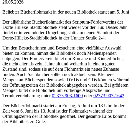
26.05.2026
Beliebter Bücherflohmarkt in der neuen Bibliothek startet am 5. Juni
Der alljährliche Bücherflohmarkt des Scriptum-Fördervereins der
Dorte-Hilleke-Stadtbibliothek steht wieder vor der Tür. Dieses Jahr
findet er in veränderter Umgebung statt: am neuen Standort der
Dorte-Hilleke-Stadtbibliothek in der Unnaer Straße 2-4.
Um den Besucherinnen und Besuchern eine vielfältige Auswahl
bieten zu können, nimmt die Bibliothek noch Medienspenden
entgegen. Der Förderverein bittet um Romane und Kinderbücher,
die nicht älter als zehn Jahre alt und weiterhin in einem guten
Zustand sind, sodass sie auf dem Flohmarkt ein neues Zuhause
finden. Auch Sachbücher sollten noch aktuell sein. Kleinere
Mengen an Bücherspenden sowie DVDs und CDs können während
der Öffnungszeiten der Bibliothek abgegeben werden. Bei größeren
Mengen bittet die Bibliothek um vorherige Absprache und
Terminvereinbarung unter
02373 903-1600
oder
02373 903-1642
.
Der Bücherflohmarkt startet am Freitag, 5. Juni um 18 Uhr. In der
Zeit vom 6. Juni bis 13. Juni ist der Flohmarkt während der
Öffnungszeiten der Bibliothek geöffnet. Der gesamte Erlös kommt
der Bibliothek zu Gute.