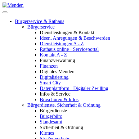
Bürgerservice & Rathaus
Bürgerservice
Dienstleistungen & Kontakt
Ideen, Anregungen & Beschwerden
Dienstleistungen A - Z
Rathaus online - Serviceportal
Kontakt A - Z
Finanzverwaltung
Finanzen
Digitales Menden
Digitalisierung
Smart City
Datenplattform - Digitaler Zwilling
Infos & Service
Broschüren & Infos
Bürgerdienste, Sicherheit & Ordnung
Bürgerdienste
Bürgerbüro
Standesamt
Sicherheit & Ordnung
Kirmes
Straßenverkehr