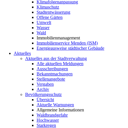
Klimafolgenanpassung
Klimaschutz
Stadtentwässerung
Offene Gärten
Umwelt
Wasser
Wald
Immobilienmanagement
Immobilienservice Menden (ISM)
Energieausweise städtischer Gebäude
Aktuelles
Aktuelles aus der Stadtverwaltung
Alle aktuellen Meldungen
Ausschreibungen
Bekanntmachungen
Stellenangebote
Vergaben
Archiv
Bevölkerungsschutz
Übersicht
Aktuelle Warnungen
Allgemeine Informationen
Waldbrandgefahr
Hochwasser
Starkregen