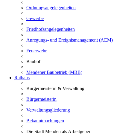
Ordnungsangelegenheiten
Gewerbe
Friedhofsangelegenheiten
Anregungs- und Ereignismanagement (AEM)
Feuerwehr
Bauhof
Mendener Baubetrieb (MBB)
Rathaus
Bürgermeisterin & Verwaltung
Bürgermeisterin
Verwaltungsgliederung
Bekanntmachungen
Die Stadt Menden als Arbeitgeber