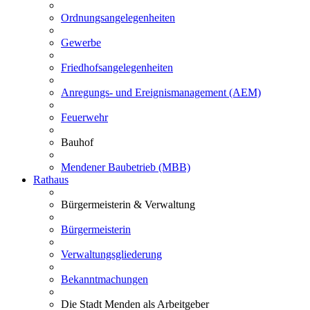
Ordnungsangelegenheiten
Gewerbe
Friedhofsangelegenheiten
Anregungs- und Ereignismanagement (AEM)
Feuerwehr
Bauhof
Mendener Baubetrieb (MBB)
Rathaus
Bürgermeisterin & Verwaltung
Bürgermeisterin
Verwaltungsgliederung
Bekanntmachungen
Die Stadt Menden als Arbeitgeber