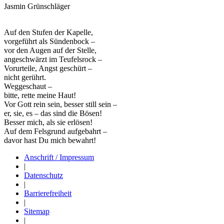
Jasmin Grünschläger
Auf den Stufen der Kapelle,
vorgeführt als Sündenbock –
vor den Augen auf der Stelle,
angeschwärzt im Teufelsrock –
Vorurteile, Angst geschürt –
nicht gerührt.
Weggeschaut –
bitte, rette meine Haut!
Vor Gott rein sein, besser still sein –
er, sie, es – das sind die Bösen!
Besser mich, als sie erlösen!
Auf dem Felsgrund aufgebahrt –
davor hast Du mich bewahrt!
Anschrift / Impressum
|
Datenschutz
|
Barrierefreiheit
|
Sitemap
|