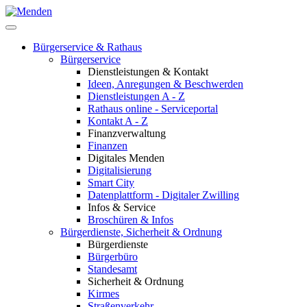
Bürgerservice & Rathaus
Bürgerservice
Dienstleistungen & Kontakt
Ideen, Anregungen & Beschwerden
Dienstleistungen A - Z
Rathaus online - Serviceportal
Kontakt A - Z
Finanzverwaltung
Finanzen
Digitales Menden
Digitalisierung
Smart City
Datenplattform - Digitaler Zwilling
Infos & Service
Broschüren & Infos
Bürgerdienste, Sicherheit & Ordnung
Bürgerdienste
Bürgerbüro
Standesamt
Sicherheit & Ordnung
Kirmes
Straßenverkehr