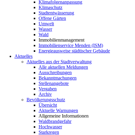
Klimafolgenanpassung
Klimaschutz
Stadtentwässerung
Offene Gärten
Umwelt
Wasser
Wald
Immobilienmanagement
Immobilienservice Menden (ISM)
Energieausweise städtischer Gebäude
Aktuelles
Aktuelles aus der Stadtverwaltung
Alle aktuellen Meldungen
Ausschreibungen
Bekanntmachungen
Stellenangebote
Vergaben
Archiv
Bevölkerungsschutz
Übersicht
Aktuelle Warnungen
Allgemeine Informationen
Waldbrandgefahr
Hochwasser
Starkregen