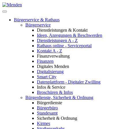
Bürgerservice & Rathaus
Bürgerservice
Dienstleistungen & Kontakt
Ideen, Anregungen & Beschwerden
Dienstleistungen A - Z
Rathaus online - Serviceportal
Kontakt A - Z
Finanzverwaltung
Finanzen
Digitales Menden
Digitalisierung
Smart City
Datenplattform - Digitaler Zwilling
Infos & Service
Broschüren & Infos
Bürgerdienste, Sicherheit & Ordnung
Bürgerdienste
Bürgerbüro
Standesamt
Sicherheit & Ordnung
Kirmes
Straßenverkehr