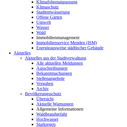
Klimafolgenanpassung
Klimaschutz
Stadtentwässerung
Offene Gärten
Umwelt
Wasser
Wald
Immobilienmanagement
Immobilienservice Menden (ISM)
Energieausweise städtischer Gebäude
Aktuelles
Aktuelles aus der Stadtverwaltung
Alle aktuellen Meldungen
Ausschreibungen
Bekanntmachungen
Stellenangebote
Vergaben
Archiv
Bevölkerungsschutz
Übersicht
Aktuelle Warnungen
Allgemeine Informationen
Waldbrandgefahr
Hochwasser
Starkregen