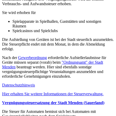
Verbrauchs- und Aufwandssteuer erhoben.
Sie wird erhoben für
Spielapparate in Spielhallen, Gaststätten und sonstigen
Räumen
Spielcasinos und Spielclubs
Die Aufstellung von Geräten ist bei der Stadt steuerlich anzumelden.
Die Steuerpflicht endet mit dem Monat, in dem die Abmeldung
erfolgt.
Nach der
Gewerbeordnung
erforderliche Aufstellerlaubnisse für
Geräte müssen separat (vorab) beim
"Ordnungsamt" der Stadt
Menden
beantragt werden. Hier sind ebenfalls sonstige
vergnügungssteuerpflichtige Veranstaltungen anzumelden und
erforderliche Genehmigungen einzuholen.
Datenschutzhinweis
Hier erhalten Sie weitere Informationen der Steuerverwaltung.
Vergnügungssteuersatzung der Stadt Menden (Sauerland)
Die Steuer für Automaten bemisst sich bei Automaten mit