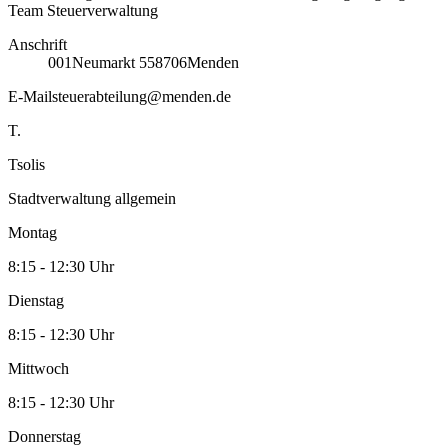
Team Steuerverwaltung
Anschrift
001
Neumarkt 5
58706
Menden
E-Mail
steuerabteilung@menden.de
T.
Tsolis
Stadtverwaltung allgemein
Montag
8:15 - 12:30 Uhr
Dienstag
8:15 - 12:30 Uhr
Mittwoch
8:15 - 12:30 Uhr
Donnerstag