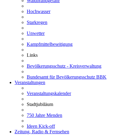
Waldbrandgefahr
Hochwasser
Starkregen
Unwetter
Kampfmittelbeseitigung
Links
Bevölkerungsschutz - Kreisverwaltung
Bundesamt für Bevölkerungsschutz BBK
Veranstaltungen
Veranstaltungskalender
Stadtjubiläum
750 Jahre Menden
Ideen Kick-off
Zeitung, Radio & Fernsehen