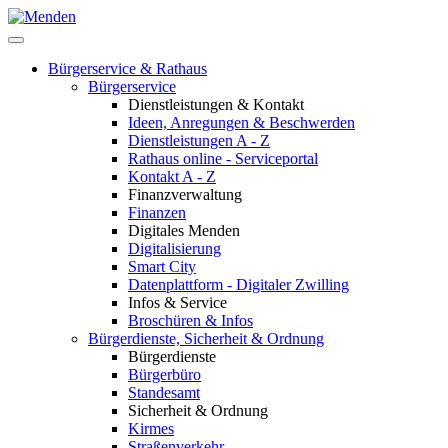
Bürgerservice & Rathaus
Bürgerservice
Dienstleistungen & Kontakt
Ideen, Anregungen & Beschwerden
Dienstleistungen A - Z
Rathaus online - Serviceportal
Kontakt A - Z
Finanzverwaltung
Finanzen
Digitales Menden
Digitalisierung
Smart City
Datenplattform - Digitaler Zwilling
Infos & Service
Broschüren & Infos
Bürgerdienste, Sicherheit & Ordnung
Bürgerdienste
Bürgerbüro
Standesamt
Sicherheit & Ordnung
Kirmes
Straßenverkehr