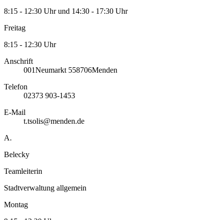
8:15 - 12:30 Uhr und 14:30 - 17:30 Uhr
Freitag
8:15 - 12:30 Uhr
Anschrift
001
Neumarkt 5
58706
Menden
Telefon
02373 903-1453
E-Mail
t.tsolis@menden.de
A.
Belecky
Teamleiterin
Stadtverwaltung allgemein
Montag