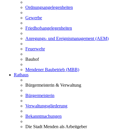
Ordnungsangelegenheiten
Gewerbe
Friedhofsangelegenheiten
Anregungs- und Ereignismanagement (AEM)
Feuerwehr
Bauhof
Mendener Baubetrieb (MBB)
Rathaus
Bürgermeisterin & Verwaltung
Bürgermeisterin
Verwaltungsgliederung
Bekanntmachungen
Die Stadt Menden als Arbeitgeber