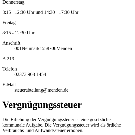
Donnerstag
8:15 - 12:30 Uhr und 14:30 - 17:30 Uhr
Freitag
8:15 - 12:30 Uhr
Anschrift
001
Neumarkt 5
58706
Menden
A 219
Telefon
02373 903-1454
E-Mail
steuerabteilung@menden.de
Vergnügungssteuer
Die Erhebung der Vergnügungssteuer ist eine gesetzliche
kommunale Aufgabe. Die Vergnügungssteuer wird als örtliche
Verbrauchs- und Aufwandssteuer erhoben.