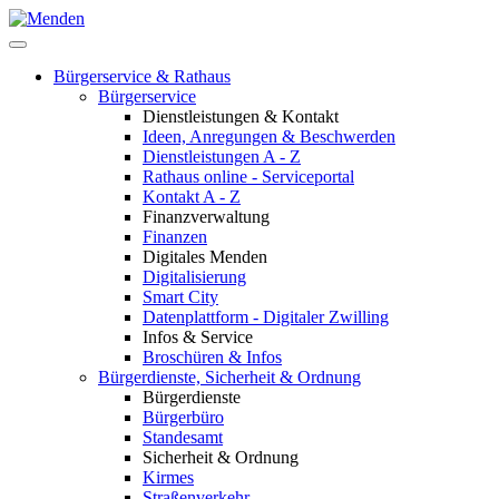
Bürgerservice & Rathaus
Bürgerservice
Dienstleistungen & Kontakt
Ideen, Anregungen & Beschwerden
Dienstleistungen A - Z
Rathaus online - Serviceportal
Kontakt A - Z
Finanzverwaltung
Finanzen
Digitales Menden
Digitalisierung
Smart City
Datenplattform - Digitaler Zwilling
Infos & Service
Broschüren & Infos
Bürgerdienste, Sicherheit & Ordnung
Bürgerdienste
Bürgerbüro
Standesamt
Sicherheit & Ordnung
Kirmes
Straßenverkehr