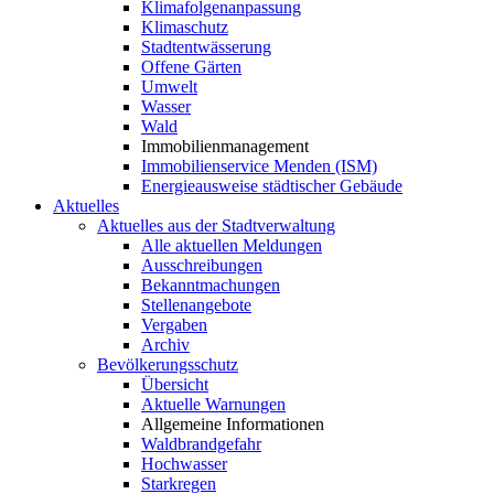
Klimafolgenanpassung
Klimaschutz
Stadtentwässerung
Offene Gärten
Umwelt
Wasser
Wald
Immobilienmanagement
Immobilienservice Menden (ISM)
Energieausweise städtischer Gebäude
Aktuelles
Aktuelles aus der Stadtverwaltung
Alle aktuellen Meldungen
Ausschreibungen
Bekanntmachungen
Stellenangebote
Vergaben
Archiv
Bevölkerungsschutz
Übersicht
Aktuelle Warnungen
Allgemeine Informationen
Waldbrandgefahr
Hochwasser
Starkregen