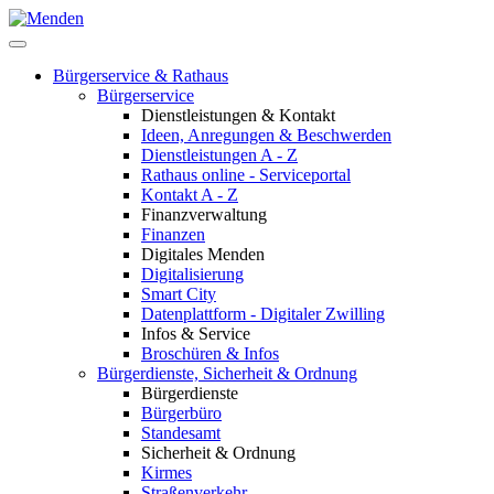
Bürgerservice & Rathaus
Bürgerservice
Dienstleistungen & Kontakt
Ideen, Anregungen & Beschwerden
Dienstleistungen A - Z
Rathaus online - Serviceportal
Kontakt A - Z
Finanzverwaltung
Finanzen
Digitales Menden
Digitalisierung
Smart City
Datenplattform - Digitaler Zwilling
Infos & Service
Broschüren & Infos
Bürgerdienste, Sicherheit & Ordnung
Bürgerdienste
Bürgerbüro
Standesamt
Sicherheit & Ordnung
Kirmes
Straßenverkehr