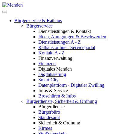
Bürgerservice & Rathaus
Bürgerservice
Dienstleistungen & Kontakt
Ideen, Anregungen & Beschwerden
Dienstleistungen A - Z
Rathaus online - Serviceportal
Kontakt A - Z
Finanzverwaltung
Finanzen
Digitales Menden
Digitalisierung
Smart City
Datenplattform - Digitaler Zwilling
Infos & Service
Broschüren & Infos
Bürgerdienste, Sicherheit & Ordnung
Bürgerdienste
Bürgerbüro
Standesamt
Sicherheit & Ordnung
Kirmes
Straßenverkehr