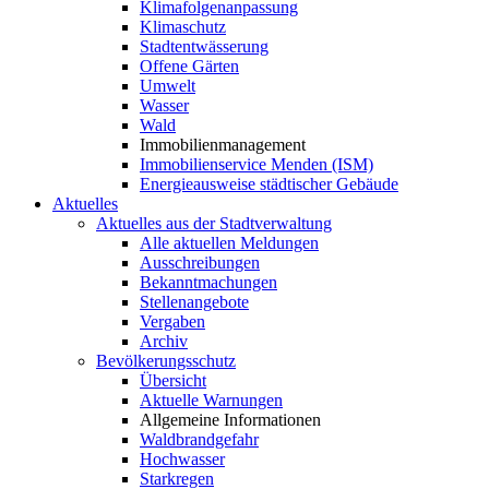
Klimafolgenanpassung
Klimaschutz
Stadtentwässerung
Offene Gärten
Umwelt
Wasser
Wald
Immobilienmanagement
Immobilienservice Menden (ISM)
Energieausweise städtischer Gebäude
Aktuelles
Aktuelles aus der Stadtverwaltung
Alle aktuellen Meldungen
Ausschreibungen
Bekanntmachungen
Stellenangebote
Vergaben
Archiv
Bevölkerungsschutz
Übersicht
Aktuelle Warnungen
Allgemeine Informationen
Waldbrandgefahr
Hochwasser
Starkregen