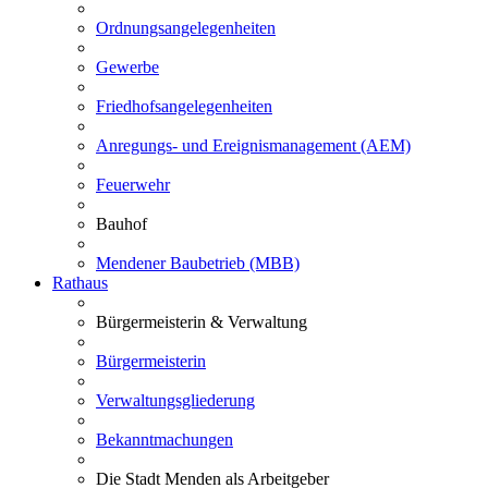
Ordnungsangelegenheiten
Gewerbe
Friedhofsangelegenheiten
Anregungs- und Ereignismanagement (AEM)
Feuerwehr
Bauhof
Mendener Baubetrieb (MBB)
Rathaus
Bürgermeisterin & Verwaltung
Bürgermeisterin
Verwaltungsgliederung
Bekanntmachungen
Die Stadt Menden als Arbeitgeber