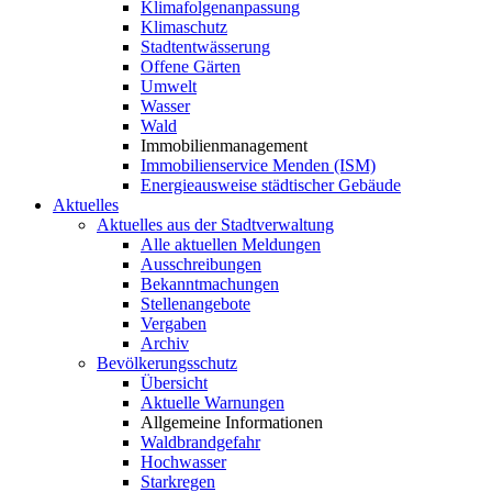
Klimafolgenanpassung
Klimaschutz
Stadtentwässerung
Offene Gärten
Umwelt
Wasser
Wald
Immobilienmanagement
Immobilienservice Menden (ISM)
Energieausweise städtischer Gebäude
Aktuelles
Aktuelles aus der Stadtverwaltung
Alle aktuellen Meldungen
Ausschreibungen
Bekanntmachungen
Stellenangebote
Vergaben
Archiv
Bevölkerungsschutz
Übersicht
Aktuelle Warnungen
Allgemeine Informationen
Waldbrandgefahr
Hochwasser
Starkregen