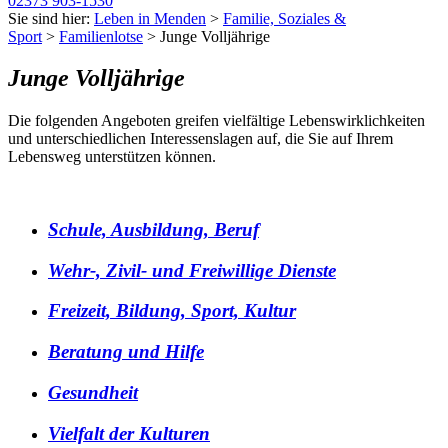
02373 903-1530
Sie sind hier:
Leben in Menden
>
Familie, Soziales &
Sport
>
Familienlotse
> Junge Volljährige
Junge Volljährige
Die folgenden Angeboten greifen vielfältige Lebenswirklichkeiten
und unterschiedlichen Interessenslagen auf, die Sie auf Ihrem
Lebensweg unterstützen können.
Schule, Ausbildung, Beruf
Wehr-, Zivil- und Freiwillige Dienste
Freizeit, Bildung, Sport, Kultur
Beratung und Hilfe
Gesundheit
Vielfalt der Kulturen