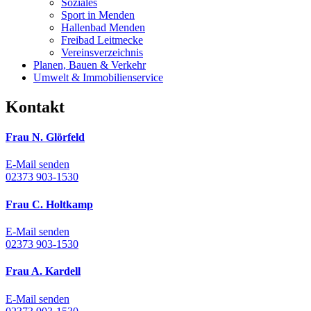
Soziales
Sport in Menden
Hallenbad Menden
Freibad Leitmecke
Vereinsverzeichnis
Planen, Bauen & Verkehr
Umwelt & Immobilienservice
Kontakt
Frau N. Glörfeld
E-Mail senden
02373 903-1530
Frau C. Holtkamp
E-Mail senden
02373 903-1530
Frau A. Kardell
E-Mail senden