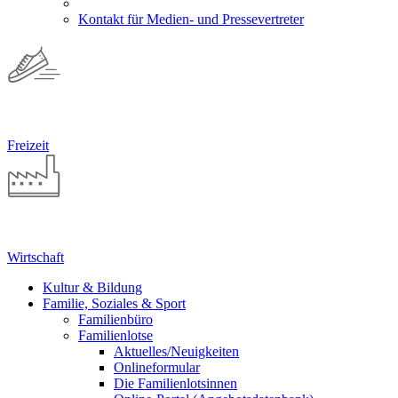
Kontakt für Medien- und Pressevertreter
Freizeit
Wirtschaft
Kultur & Bildung
Familie, Soziales & Sport
Familienbüro
Familienlotse
Aktuelles/Neuigkeiten
Onlineformular
Die Familienlotsinnen