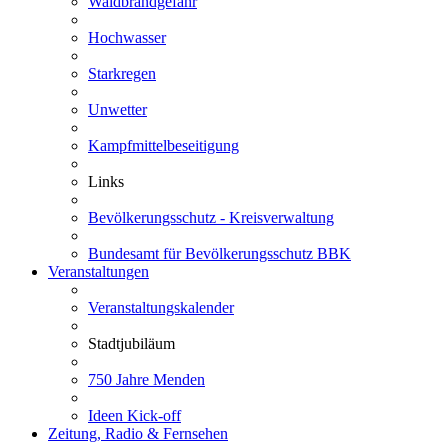
Waldbrandgefahr
Hochwasser
Starkregen
Unwetter
Kampfmittelbeseitigung
Links
Bevölkerungsschutz - Kreisverwaltung
Bundesamt für Bevölkerungsschutz BBK
Veranstaltungen
Veranstaltungskalender
Stadtjubiläum
750 Jahre Menden
Ideen Kick-off
Zeitung, Radio & Fernsehen