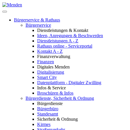
Bürgerservice & Rathaus
Bürgerservice
Dienstleistungen & Kontakt
Ideen, Anregungen & Beschwerden
Dienstleistungen A - Z
Rathaus online - Serviceportal
Kontakt A - Z
Finanzverwaltung
Finanzen
Digitales Menden
Digitalisierung
Smart City
Datenplattform - Digitaler Zwilling
Infos & Service
Broschüren & Infos
Bürgerdienste, Sicherheit & Ordnung
Bürgerdienste
Bürgerbüro
Standesamt
Sicherheit & Ordnung
Kirmes
Straßenverkehr