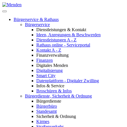
Bürgerservice & Rathaus
Bürgerservice
Dienstleistungen & Kontakt
Ideen, Anregungen & Beschwerden
Dienstleistungen A - Z
Rathaus online - Serviceportal
Kontakt A - Z
Finanzverwaltung
Finanzen
Digitales Menden
Digitalisierung
Smart City
Datenplattform - Digitaler Zwilling
Infos & Service
Broschüren & Infos
Bürgerdienste, Sicherheit & Ordnung
Bürgerdienste
Bürgerbüro
Standesamt
Sicherheit & Ordnung
Kirmes
Straßenverkehr