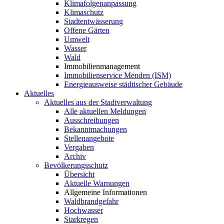
Klimafolgenanpassung
Klimaschutz
Stadtentwässerung
Offene Gärten
Umwelt
Wasser
Wald
Immobilienmanagement
Immobilienservice Menden (ISM)
Energieausweise städtischer Gebäude
Aktuelles
Aktuelles aus der Stadtverwaltung
Alle aktuellen Meldungen
Ausschreibungen
Bekanntmachungen
Stellenangebote
Vergaben
Archiv
Bevölkerungsschutz
Übersicht
Aktuelle Warnungen
Allgemeine Informationen
Waldbrandgefahr
Hochwasser
Starkregen