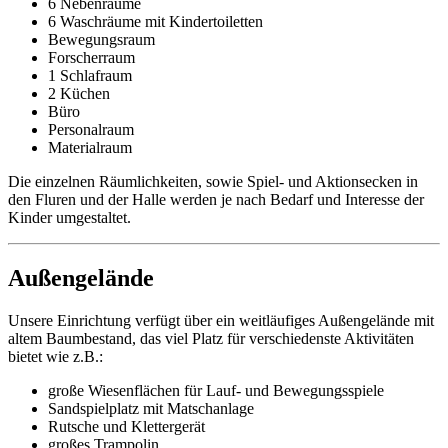
6 Nebenräume
6 Waschräume mit Kindertoiletten
Bewegungsraum
Forscherraum
1 Schlafraum
2 Küchen
Büro
Personalraum
Materialraum
Die einzelnen Räumlichkeiten, sowie Spiel- und Aktionsecken in
den Fluren und der Halle werden je nach Bedarf und Interesse der
Kinder umgestaltet.
Außengelände
Unsere Einrichtung verfügt über ein weitläufiges Außengelände mit
altem Baumbestand, das viel Platz für verschiedenste Aktivitäten
bietet wie z.B.:
große Wiesenflächen für Lauf- und Bewegungsspiele
Sandspielplatz mit Matschanlage
Rutsche und Klettergerät
großes Trampolin