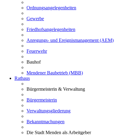
Ordnungsangelegenheiten
Gewerbe
Friedhofsangelegenheiten
Anregungs- und Ereignismanagement (AEM)
Feuerwehr
Bauhof
Mendener Baubetrieb (MBB)
Rathaus
Bürgermeisterin & Verwaltung
Bürgermeisterin
Verwaltungsgliederung
Bekanntmachungen
Die Stadt Menden als Arbeitgeber