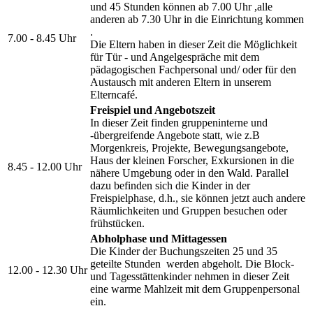
und 45 Stunden können ab 7.00 Uhr ,alle
anderen ab 7.30 Uhr in die Einrichtung kommen
.
7.00 - 8.45 Uhr
Die Eltern haben in dieser Zeit die Möglichkeit
für Tür - und Angelgespräche mit dem
pädagogischen Fachpersonal und/ oder für den
Austausch mit anderen Eltern in unserem
Elterncafé.
Freispiel und Angebotszeit
In dieser Zeit finden gruppeninterne und
-übergreifende Angebote statt, wie z.B
Morgenkreis, Projekte, Bewegungsangebote,
Haus der kleinen Forscher, Exkursionen in die
8.45 - 12.00 Uhr
nähere Umgebung oder in den Wald. Parallel
dazu befinden sich die Kinder in der
Freispielphase, d.h., sie können jetzt auch andere
Räumlichkeiten und Gruppen besuchen oder
frühstücken.
Abholphase und Mittagessen
Die Kinder der Buchungszeiten 25 und 35
geteilte Stunden werden abgeholt. Die Block-
12.00 - 12.30 Uhr
und Tagesstättenkinder nehmen in dieser Zeit
eine warme Mahlzeit mit dem Gruppenpersonal
ein.