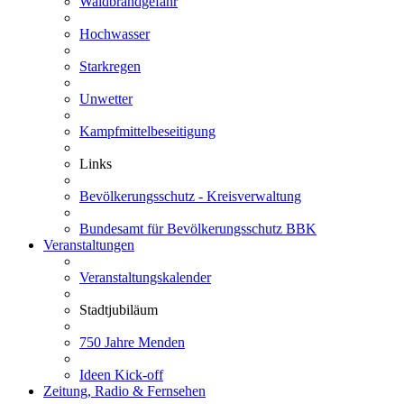
Waldbrandgefahr
Hochwasser
Starkregen
Unwetter
Kampfmittelbeseitigung
Links
Bevölkerungsschutz - Kreisverwaltung
Bundesamt für Bevölkerungsschutz BBK
Veranstaltungen
Veranstaltungskalender
Stadtjubiläum
750 Jahre Menden
Ideen Kick-off
Zeitung, Radio & Fernsehen