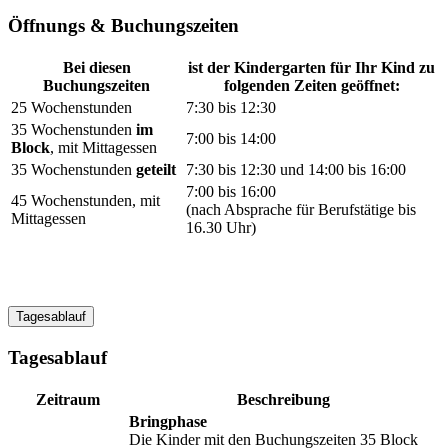
Öffnungs & Buchungszeiten
Bei diesen
ist der Kindergarten für Ihr Kind zu
Buchungszeiten
folgenden Zeiten geöffnet:
25 Wochenstunden
7:30 bis 12:30
35 Wochenstunden
im
7:00 bis 14:00
Block
, mit Mittagessen
35 Wochenstunden
geteilt
7:30 bis 12:30 und 14:00 bis 16:00
7:00 bis 16:00
45 Wochenstunden, mit
(nach Absprache für Berufstätige bis
Mittagessen
16.30 Uhr)
Tagesablauf
Tagesablauf
Zeitraum
Beschreibung
Bringphase
Die Kinder mit den Buchungszeiten 35 Block