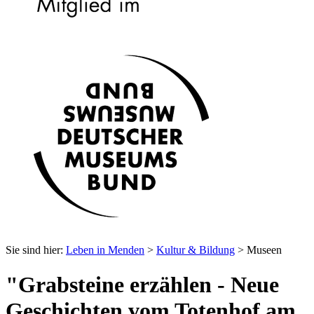
Sie sind hier:
Leben in Menden
>
Kultur & Bildung
> Museen
"Grabsteine erzählen - Neue
Geschichten vom Totenhof am