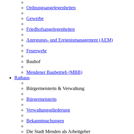
Ordnungsangelegenheiten
Gewerbe
Friedhofsangelegenheiten
Anregungs- und Ereignismanagement (AEM)
Feuerwehr
Bauhof
Mendener Baubetrieb (MBB)
Rathaus
Bürgermeisterin & Verwaltung
Bürgermeisterin
Verwaltungsgliederung
Bekanntmachungen
Die Stadt Menden als Arbeitgeber