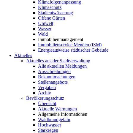
Klimafolgenanpassung
Klimaschutz
Stadtentwässerung
Offene Gärten
Umwelt
Wasser
Wald
Immobilienmanagement
Immobilienservice Menden (ISM)
Energieausweise städtischer Gebäude
Aktuelles
Aktuelles aus der Stadtverwaltung
Alle aktuellen Meldungen
Ausschreibungen
Bekanntmachungen
Stellenangebote
Vergaben
Archiv
Bevölkerungsschutz
Übersicht
Aktuelle Warnungen
Allgemeine Informationen
Waldbrandgefahr
Hochwasser
Starkregen