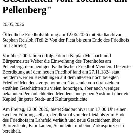
Pellenberg"
26.05.2026
Öffentliche Friedhofsführung am 12.06.2026 mit Stadtarchivar
Stephan Reisloh (Teil 2: Von der Pietà bis zum Ende des Friedhofs
im Lahrfeld)
Vor über 200 Jahren erfolgte durch Kaplan Musbach und
Bürgermeister Weber die Einweihung des Totenhofes am
Pellenberg, dem heutigen Katholischen Friedhof Menden. Die erste
Beerdigung auf dem neuen Friedhof fand am 27.11.1824 statt.
Seitdem werden Bestattungen auf dem ältesten noch belegten
Friedhof Mendens vorgenommen. Tausende von Grabsteinen
erzählen Geschichten zu vielen honorigen, aber auch weniger
bekannten Persönlichkeiten Mendens und geben Auskunft über ein
Kapitel jüngerer Stadt- und Kulturgeschichte.
Am Freitag, 12.06.2026, bietet Stadtarchivar um 17.00 Uhr einen
zweiten Führungsteil an, der diesmal von der Pietà bis zum Ende
des Friedhofs im Lahrfeld verläuft und neue Geschichten über
Pfarrersleute, Fabrikanten, Schulleiter und eine Zirkusprinzessin
bereithält.