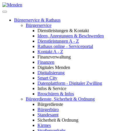
Bürgerservice & Rathaus
Bürgerservice
Dienstleistungen & Kontakt
Ideen, Anregungen & Beschwerden
Dienstleistungen A - Z
Rathaus online - Serviceportal
Kontakt A - Z
Finanzverwaltung
Finanzen
Digitales Menden
Digitalisierung
Smart City
Datenplattform - Digitaler Zwilling
Infos & Service
Broschüren & Infos
Bürgerdienste, Sicherheit & Ordnung
Bürgerdienste
Bürgerbüro
Standesamt
Sicherheit & Ordnung
Kirmes
Straßenverkehr