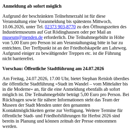
Anmeldung ab sofort möglich
Aufgrund der beschränkten Teilnehmerzahl ist für diese
Veranstaltung eine Voranmeldung bis spätestens Mittwoch,
10.06.2026, unter Tel.
02373 903-8770
zu den Öffnungszeiten des
Industriemuseums auf Gut Rödinghausen oder per Mail an
museum@menden.de
erforderlich. Die Teilnahmegebühr in Höhe
von 5,00 Euro pro Person ist am Veranstaltungstag bitte in bar zu
entrichten. Der Treffpunkt ist an der Friedhofskapelle am Lahrweg.
Aufgrund einiger zu bewältigender Treppen etc. ist die Führung
nicht barrierefrei.
Vorschau: Öffentliche Stadtführung am 24.07.2026
Am Freitag, 24.07.2026, 17.00 Uhr, bietet Stephan Reisloh überdies
die öffentliche Stadtführung »Stadt im Wandel – vom Mittelalter bis
in die Moderne« an, für die eine Anmeldung ebenfalls ab sofort
möglich ist. Die Teilnahmegebühr beträgt 5,00 Euro pro Person. Bei
Rückfragen sowie für nähere Informationen steht das Team der
Museen der Stadt Menden unter den genannten
Kontaktmöglichkeiten gerne zur Verfügung. Weitere Termine für
öffentliche Stadt- und Friedhofsführungen für Herbst 2026 sind
bereits in Planung und können zeitnah der Presse entnommen
werden.