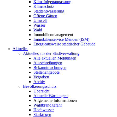
Klimafolgenanpassung
Klimaschutz
Stadtentwässerung
Offene Gärten
Umwelt
Wasser
Wald
Immobilienmanagement
Immobilienservice Menden (ISM)
Energieausweise städtischer Gebäude
Aktuelles
Aktuelles aus der Stadtverwaltung
Alle aktuellen Meldungen
Ausschreibungen
Bekanntmachungen
Stellenangebote
Vergaben
Archiv
Bevölkerungsschutz
Übersicht
Aktuelle Warnungen
Allgemeine Informationen
Waldbrandgefahr
Hochwasser
Starkregen