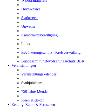
Waldbrandgefahr
Hochwasser
Starkregen
Unwetter
Kampfmittelbeseitigung
Links
Bevölkerungsschutz - Kreisverwaltung
Bundesamt für Bevölkerungsschutz BBK
Veranstaltungen
Veranstaltungskalender
Stadtjubiläum
750 Jahre Menden
Ideen Kick-off
Zeitung, Radio & Fernsehen