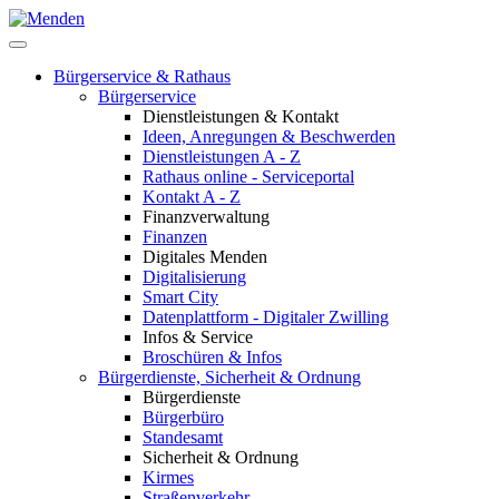
Bürgerservice & Rathaus
Bürgerservice
Dienstleistungen & Kontakt
Ideen, Anregungen & Beschwerden
Dienstleistungen A - Z
Rathaus online - Serviceportal
Kontakt A - Z
Finanzverwaltung
Finanzen
Digitales Menden
Digitalisierung
Smart City
Datenplattform - Digitaler Zwilling
Infos & Service
Broschüren & Infos
Bürgerdienste, Sicherheit & Ordnung
Bürgerdienste
Bürgerbüro
Standesamt
Sicherheit & Ordnung
Kirmes
Straßenverkehr