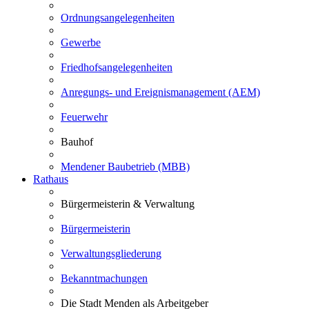
Ordnungsangelegenheiten
Gewerbe
Friedhofsangelegenheiten
Anregungs- und Ereignismanagement (AEM)
Feuerwehr
Bauhof
Mendener Baubetrieb (MBB)
Rathaus
Bürgermeisterin & Verwaltung
Bürgermeisterin
Verwaltungsgliederung
Bekanntmachungen
Die Stadt Menden als Arbeitgeber