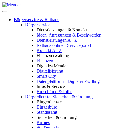
Bürgerservice & Rathaus
Bürgerservice
Dienstleistungen & Kontakt
Ideen, Anregungen & Beschwerden
Dienstleistungen A - Z
Rathaus online - Serviceportal
Kontakt A - Z
Finanzverwaltung
Finanzen
Digitales Menden
Digitalisierung
Smart City
Datenplattform - Digitaler Zwilling
Infos & Service
Broschüren & Infos
Bürgerdienste, Sicherheit & Ordnung
Bürgerdienste
Bürgerbüro
Standesamt
Sicherheit & Ordnung
Kirmes
Straßenverkehr