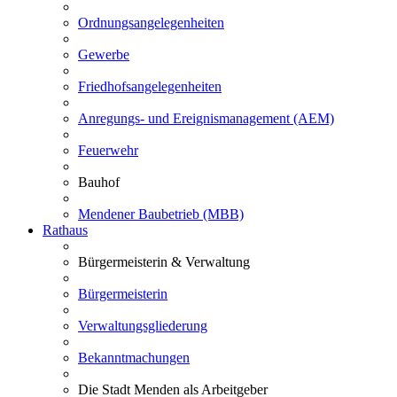
Ordnungsangelegenheiten
Gewerbe
Friedhofsangelegenheiten
Anregungs- und Ereignismanagement (AEM)
Feuerwehr
Bauhof
Mendener Baubetrieb (MBB)
Rathaus
Bürgermeisterin & Verwaltung
Bürgermeisterin
Verwaltungsgliederung
Bekanntmachungen
Die Stadt Menden als Arbeitgeber