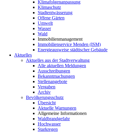
Klimafolgenanpassung
Klimaschutz
Stadtentwässerung
Offene Gärten
Umwelt
Wasser
Wald
Immobilienmanagement
Immobilienservice Menden (ISM)
Energieausweise städtischer Gebäude
Aktuelles
Aktuelles aus der Stadtverwaltung
Alle aktuellen Meldungen
Ausschreibungen
Bekanntmachungen
Stellenangebote
Vergaben
Archiv
Bevölkerungsschutz
Übersicht
Aktuelle Warnungen
Allgemeine Informationen
Waldbrandgefahr
Hochwasser
Starkregen