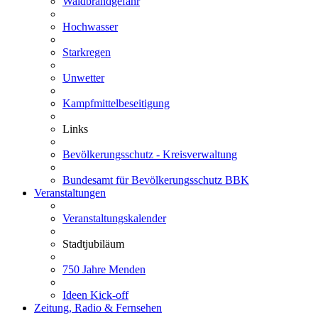
Waldbrandgefahr
Hochwasser
Starkregen
Unwetter
Kampfmittelbeseitigung
Links
Bevölkerungsschutz - Kreisverwaltung
Bundesamt für Bevölkerungsschutz BBK
Veranstaltungen
Veranstaltungskalender
Stadtjubiläum
750 Jahre Menden
Ideen Kick-off
Zeitung, Radio & Fernsehen