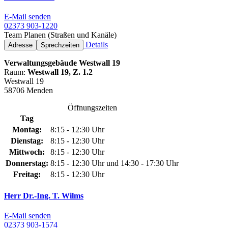
E-Mail senden
02373 903-1220
Team Planen (Straßen und Kanäle)
Details
Adresse
Sprechzeiten
Verwaltungsgebäude Westwall 19
Raum:
Westwall 19, Z. 1.2
Westwall 19
58706 Menden
Öffnungszeiten
Tag
Montag:
8:15 - 12:30 Uhr
Dienstag:
8:15 - 12:30 Uhr
Mittwoch:
8:15 - 12:30 Uhr
Donnerstag:
8:15 - 12:30 Uhr und 14:30 - 17:30 Uhr
Freitag:
8:15 - 12:30 Uhr
Herr Dr.-Ing. T. Wilms
E-Mail senden
02373 903-1574