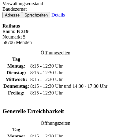
Verwaltungsvorstand
Baudezernat
Details
Adresse
Sprechzeiten
Rathaus
Raum:
B 319
Neumarkt 5
58706 Menden
Öffnungszeiten
Tag
Montag:
8:15 - 12:30 Uhr
Dienstag:
8:15 - 12:30 Uhr
Mittwoch:
8:15 - 12:30 Uhr
Donnerstag:
8:15 - 12:30 Uhr und 14:30 - 17:30 Uhr
Freitag:
8:15 - 12:30 Uhr
Generelle Erreichbarkeit
Öffnungszeiten
Tag
Montag:
8:15 - 12:30 Uhr