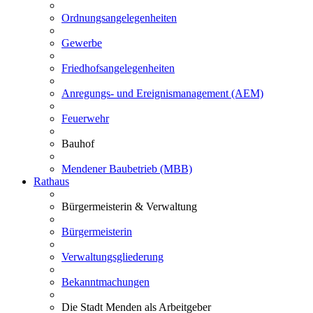
Ordnungsangelegenheiten
Gewerbe
Friedhofsangelegenheiten
Anregungs- und Ereignismanagement (AEM)
Feuerwehr
Bauhof
Mendener Baubetrieb (MBB)
Rathaus
Bürgermeisterin & Verwaltung
Bürgermeisterin
Verwaltungsgliederung
Bekanntmachungen
Die Stadt Menden als Arbeitgeber