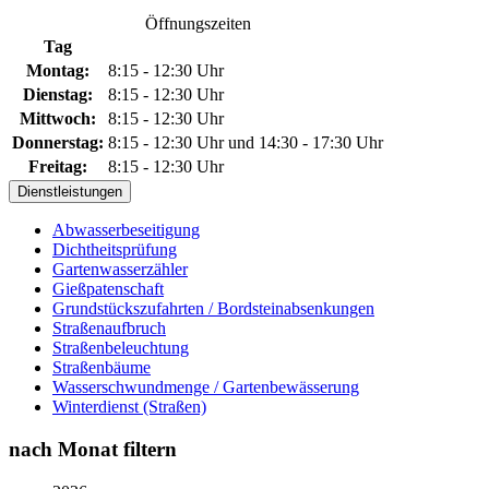
Öffnungszeiten
Tag
Montag:
8:15 - 12:30 Uhr
Dienstag:
8:15 - 12:30 Uhr
Mittwoch:
8:15 - 12:30 Uhr
Donnerstag:
8:15 - 12:30 Uhr und 14:30 - 17:30 Uhr
Freitag:
8:15 - 12:30 Uhr
Dienstleistungen
Abwasserbeseitigung
Dichtheitsprüfung
Gartenwasserzähler
Gießpatenschaft
Grundstückszufahrten / Bordsteinabsenkungen
Straßenaufbruch
Straßenbeleuchtung
Straßenbäume
Wasserschwundmenge / Gartenbewässerung
Winterdienst (Straßen)
nach Monat filtern