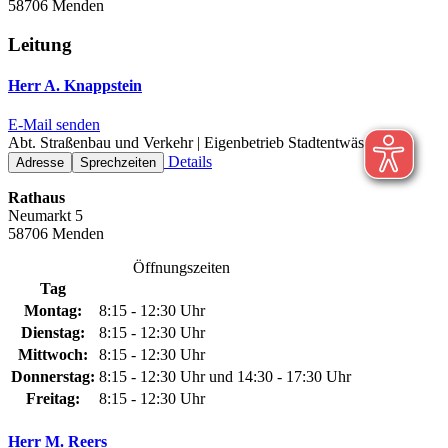
58706 Menden
Leitung
Herr A. Knappstein
E-Mail senden
Abt. Straßenbau und Verkehr | Eigenbetrieb Stadtentwässerung
Details
Adresse
Sprechzeiten
Rathaus
Neumarkt 5
58706 Menden
Öffnungszeiten
Tag
Montag:
8:15 - 12:30 Uhr
Dienstag:
8:15 - 12:30 Uhr
Mittwoch:
8:15 - 12:30 Uhr
Donnerstag:
8:15 - 12:30 Uhr und 14:30 - 17:30 Uhr
Freitag:
8:15 - 12:30 Uhr
Herr M. Reers