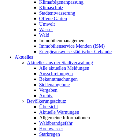
Klimafolgenanpassung
Klimaschutz
Stadtentwässerung
Offene Gärten
Umwelt
Wasser
Wald
Immobilienmanagement
Immobilienservice Menden (ISM)
Energieausweise städtischer Gebäude
Aktuelles
Aktuelles aus der Stadtverwaltung
Alle aktuellen Meldungen
Ausschreibungen
Bekanntmachungen
Stellenangebote
Vergaben
Archiv
Bevölkerungsschutz
Übersicht
Aktuelle Warnungen
Allgemeine Informationen
Waldbrandgefahr
Hochwasser
Starkregen