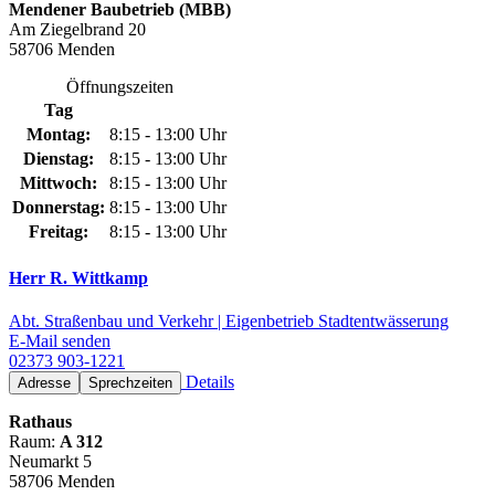
Mendener Baubetrieb (MBB)
Am Ziegelbrand 20
58706 Menden
Öffnungszeiten
Tag
Montag:
8:15 - 13:00 Uhr
Dienstag:
8:15 - 13:00 Uhr
Mittwoch:
8:15 - 13:00 Uhr
Donnerstag:
8:15 - 13:00 Uhr
Freitag:
8:15 - 13:00 Uhr
Herr R. Wittkamp
Abt. Straßenbau und Verkehr | Eigenbetrieb Stadtentwässerung
E-Mail senden
02373 903-1221
Details
Adresse
Sprechzeiten
Rathaus
Raum:
A 312
Neumarkt 5
58706 Menden