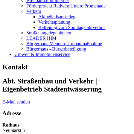
Breitband und Internet
Förderprojekt Radweg Untere Promenade
Verkehr
Aktuelle Baustellen
Verkehrsplanung
Befreiung vom Sonntagsfahrverbot
Straßenangelegenheiten
LEADER HIM
Bürgerhaus Menden, Umbaumaßnahme
Bürgerhaus - Bürgerbeteiligung
Umwelt & Immobilienservice
Kontakt
Abt. Straßenbau und Verkehr |
Eigenbetrieb Stadtentwässerung
E-Mail senden
Adresse
Rathaus
Neumarkt 5