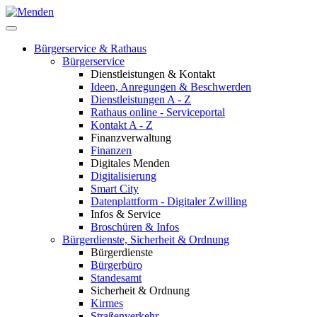
Bürgerservice & Rathaus
Bürgerservice
Dienstleistungen & Kontakt
Ideen, Anregungen & Beschwerden
Dienstleistungen A - Z
Rathaus online - Serviceportal
Kontakt A - Z
Finanzverwaltung
Finanzen
Digitales Menden
Digitalisierung
Smart City
Datenplattform - Digitaler Zwilling
Infos & Service
Broschüren & Infos
Bürgerdienste, Sicherheit & Ordnung
Bürgerdienste
Bürgerbüro
Standesamt
Sicherheit & Ordnung
Kirmes
Straßenverkehr