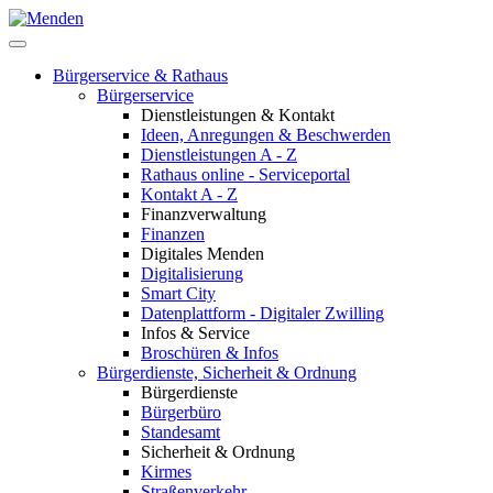
Bürgerservice & Rathaus
Bürgerservice
Dienstleistungen & Kontakt
Ideen, Anregungen & Beschwerden
Dienstleistungen A - Z
Rathaus online - Serviceportal
Kontakt A - Z
Finanzverwaltung
Finanzen
Digitales Menden
Digitalisierung
Smart City
Datenplattform - Digitaler Zwilling
Infos & Service
Broschüren & Infos
Bürgerdienste, Sicherheit & Ordnung
Bürgerdienste
Bürgerbüro
Standesamt
Sicherheit & Ordnung
Kirmes
Straßenverkehr