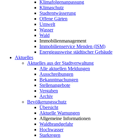
Klimafolgenanpassung
Klimaschutz
Stadtentwässerung
Offene Gärten
Umwelt
Wasser
Wald
Immobilienmanagement
Immobilienservice Menden (ISM)
Energieausweise städtischer Gebäude
Aktuelles
Aktuelles aus der Stadtverwaltung
Alle aktuellen Meldungen
Ausschreibungen
Bekanntmachungen
Stellenangebote
Vergaben
Archiv
Bevölkerungsschutz
Übersicht
Aktuelle Warnungen
Allgemeine Informationen
Waldbrandgefahr
Hochwasser
Starkregen