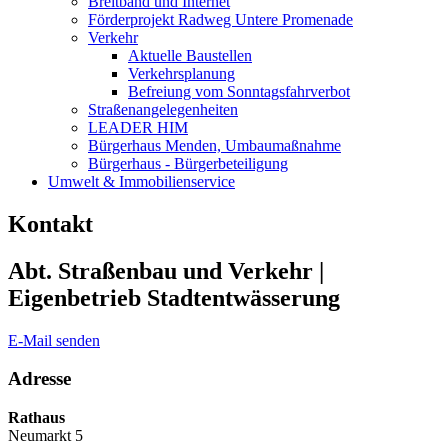
Breitband und Internet
Förderprojekt Radweg Untere Promenade
Verkehr
Aktuelle Baustellen
Verkehrsplanung
Befreiung vom Sonntagsfahrverbot
Straßenangelegenheiten
LEADER HIM
Bürgerhaus Menden, Umbaumaßnahme
Bürgerhaus - Bürgerbeteiligung
Umwelt & Immobilienservice
Kontakt
Abt. Straßenbau und Verkehr |
Eigenbetrieb Stadtentwässerung
E-Mail senden
Adresse
Rathaus
Neumarkt 5