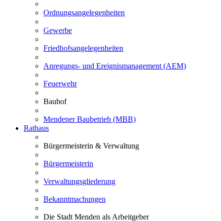
Ordnungsangelegenheiten
Gewerbe
Friedhofsangelegenheiten
Anregungs- und Ereignismanagement (AEM)
Feuerwehr
Bauhof
Mendener Baubetrieb (MBB)
Rathaus
Bürgermeisterin & Verwaltung
Bürgermeisterin
Verwaltungsgliederung
Bekanntmachungen
Die Stadt Menden als Arbeitgeber