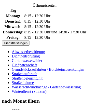
Öffnungszeiten
Tag
Montag:
8:15 - 12:30 Uhr
Dienstag:
8:15 - 12:30 Uhr
Mittwoch:
8:15 - 12:30 Uhr
Donnerstag:
8:15 - 12:30 Uhr und 14:30 - 17:30 Uhr
Freitag:
8:15 - 12:30 Uhr
Dienstleistungen
Abwasserbeseitigung
Dichtheitsprüfung
Gartenwasserzähler
Gießpatenschaft
Grundstückszufahrten / Bordsteinabsenkungen
Straßenaufbruch
Straßenbeleuchtung
Straßenbäume
Wasserschwundmenge / Gartenbewässerung
Winterdienst (Straßen)
nach Monat filtern