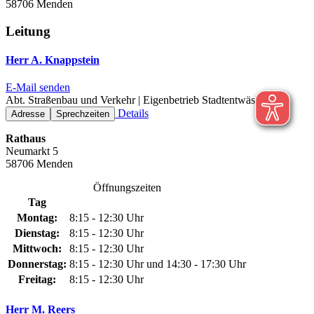
58706 Menden
Leitung
Herr A. Knappstein
E-Mail senden
Abt. Straßenbau und Verkehr | Eigenbetrieb Stadtentwässerung
Details
Adresse
Sprechzeiten
Rathaus
Neumarkt 5
58706 Menden
Öffnungszeiten
Tag
Montag:
8:15 - 12:30 Uhr
Dienstag:
8:15 - 12:30 Uhr
Mittwoch:
8:15 - 12:30 Uhr
Donnerstag:
8:15 - 12:30 Uhr und 14:30 - 17:30 Uhr
Freitag:
8:15 - 12:30 Uhr
Herr M. Reers