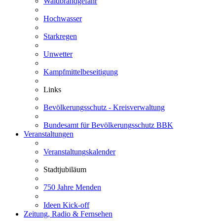
Waldbrandgefahr
Hochwasser
Starkregen
Unwetter
Kampfmittelbeseitigung
Links
Bevölkerungsschutz - Kreisverwaltung
Bundesamt für Bevölkerungsschutz BBK
Veranstaltungen
Veranstaltungskalender
Stadtjubiläum
750 Jahre Menden
Ideen Kick-off
Zeitung, Radio & Fernsehen