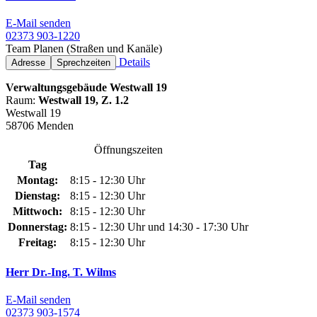
E-Mail senden
02373 903-1220
Team Planen (Straßen und Kanäle)
Details
Adresse
Sprechzeiten
Verwaltungsgebäude Westwall 19
Raum:
Westwall 19, Z. 1.2
Westwall 19
58706 Menden
Öffnungszeiten
Tag
Montag:
8:15 - 12:30 Uhr
Dienstag:
8:15 - 12:30 Uhr
Mittwoch:
8:15 - 12:30 Uhr
Donnerstag:
8:15 - 12:30 Uhr und 14:30 - 17:30 Uhr
Freitag:
8:15 - 12:30 Uhr
Herr Dr.-Ing. T. Wilms
E-Mail senden
02373 903-1574