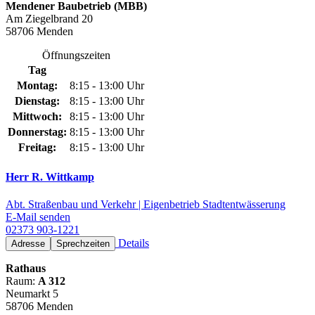
Mendener Baubetrieb (MBB)
Am Ziegelbrand 20
58706 Menden
Öffnungszeiten
Tag
Montag:
8:15 - 13:00 Uhr
Dienstag:
8:15 - 13:00 Uhr
Mittwoch:
8:15 - 13:00 Uhr
Donnerstag:
8:15 - 13:00 Uhr
Freitag:
8:15 - 13:00 Uhr
Herr R. Wittkamp
Abt. Straßenbau und Verkehr | Eigenbetrieb Stadtentwässerung
E-Mail senden
02373 903-1221
Details
Adresse
Sprechzeiten
Rathaus
Raum:
A 312
Neumarkt 5
58706 Menden