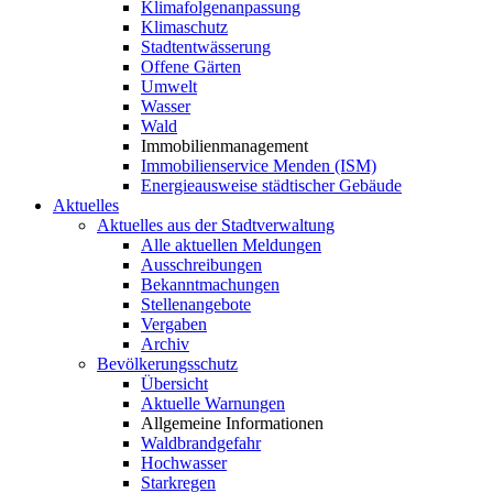
Klimafolgenanpassung
Klimaschutz
Stadtentwässerung
Offene Gärten
Umwelt
Wasser
Wald
Immobilienmanagement
Immobilienservice Menden (ISM)
Energieausweise städtischer Gebäude
Aktuelles
Aktuelles aus der Stadtverwaltung
Alle aktuellen Meldungen
Ausschreibungen
Bekanntmachungen
Stellenangebote
Vergaben
Archiv
Bevölkerungsschutz
Übersicht
Aktuelle Warnungen
Allgemeine Informationen
Waldbrandgefahr
Hochwasser
Starkregen