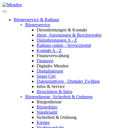
Bürgerservice & Rathaus
Bürgerservice
Dienstleistungen & Kontakt
Ideen, Anregungen & Beschwerden
Dienstleistungen A - Z
Rathaus online - Serviceportal
Kontakt A - Z
Finanzverwaltung
Finanzen
Digitales Menden
Digitalisierung
Smart City
Datenplattform - Digitaler Zwilling
Infos & Service
Broschüren & Infos
Bürgerdienste, Sicherheit & Ordnung
Bürgerdienste
Bürgerbüro
Standesamt
Sicherheit & Ordnung
Kirmes
Straßenverkehr