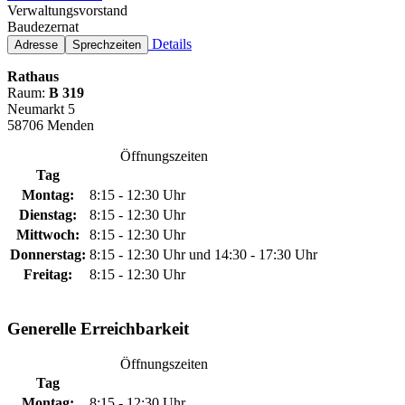
Verwaltungsvorstand
Baudezernat
Details
Adresse
Sprechzeiten
Rathaus
Raum:
B 319
Neumarkt 5
58706 Menden
Öffnungszeiten
Tag
Montag:
8:15 - 12:30 Uhr
Dienstag:
8:15 - 12:30 Uhr
Mittwoch:
8:15 - 12:30 Uhr
Donnerstag:
8:15 - 12:30 Uhr und 14:30 - 17:30 Uhr
Freitag:
8:15 - 12:30 Uhr
Generelle Erreichbarkeit
Öffnungszeiten
Tag
Montag:
8:15 - 12:30 Uhr