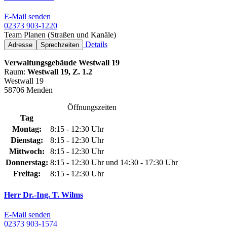
E-Mail senden
02373 903-1220
Team Planen (Straßen und Kanäle)
Details
Adresse
Sprechzeiten
Verwaltungsgebäude Westwall 19
Raum:
Westwall 19, Z. 1.2
Westwall 19
58706 Menden
Öffnungszeiten
Tag
Montag:
8:15 - 12:30 Uhr
Dienstag:
8:15 - 12:30 Uhr
Mittwoch:
8:15 - 12:30 Uhr
Donnerstag:
8:15 - 12:30 Uhr und 14:30 - 17:30 Uhr
Freitag:
8:15 - 12:30 Uhr
Herr Dr.-Ing. T. Wilms
E-Mail senden
02373 903-1574