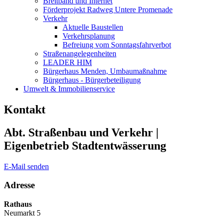
Breitband und Internet
Förderprojekt Radweg Untere Promenade
Verkehr
Aktuelle Baustellen
Verkehrsplanung
Befreiung vom Sonntagsfahrverbot
Straßenangelegenheiten
LEADER HIM
Bürgerhaus Menden, Umbaumaßnahme
Bürgerhaus - Bürgerbeteiligung
Umwelt & Immobilienservice
Kontakt
Abt. Straßenbau und Verkehr |
Eigenbetrieb Stadtentwässerung
E-Mail senden
Adresse
Rathaus
Neumarkt 5