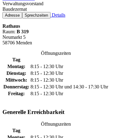
Verwaltungsvorstand
Baudezernat
Details
Adresse
Sprechzeiten
Rathaus
Raum:
B 319
Neumarkt 5
58706 Menden
Öffnungszeiten
Tag
Montag:
8:15 - 12:30 Uhr
Dienstag:
8:15 - 12:30 Uhr
Mittwoch:
8:15 - 12:30 Uhr
Donnerstag:
8:15 - 12:30 Uhr und 14:30 - 17:30 Uhr
Freitag:
8:15 - 12:30 Uhr
Generelle Erreichbarkeit
Öffnungszeiten
Tag
Montag:
8:15 - 12:30 Uhr