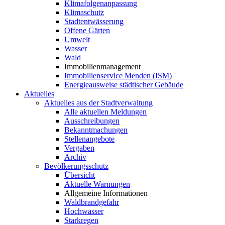
Klimafolgenanpassung
Klimaschutz
Stadtentwässerung
Offene Gärten
Umwelt
Wasser
Wald
Immobilienmanagement
Immobilienservice Menden (ISM)
Energieausweise städtischer Gebäude
Aktuelles
Aktuelles aus der Stadtverwaltung
Alle aktuellen Meldungen
Ausschreibungen
Bekanntmachungen
Stellenangebote
Vergaben
Archiv
Bevölkerungsschutz
Übersicht
Aktuelle Warnungen
Allgemeine Informationen
Waldbrandgefahr
Hochwasser
Starkregen