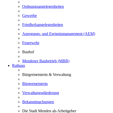
Ordnungsangelegenheiten
Gewerbe
Friedhofsangelegenheiten
Anregungs- und Ereignismanagement (AEM)
Feuerwehr
Bauhof
Mendener Baubetrieb (MBB)
Rathaus
Bürgermeisterin & Verwaltung
Bürgermeisterin
Verwaltungsgliederung
Bekanntmachungen
Die Stadt Menden als Arbeitgeber