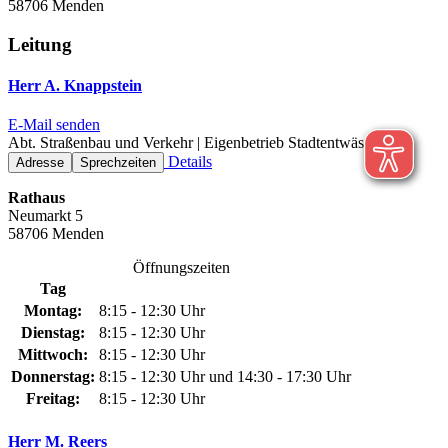
58706 Menden
Leitung
Herr A. Knappstein
E-Mail senden
Abt. Straßenbau und Verkehr | Eigenbetrieb Stadtentwässerung
Details
Adresse
Sprechzeiten
Rathaus
Neumarkt 5
58706 Menden
Öffnungszeiten
Tag
Montag:
8:15 - 12:30 Uhr
Dienstag:
8:15 - 12:30 Uhr
Mittwoch:
8:15 - 12:30 Uhr
Donnerstag:
8:15 - 12:30 Uhr und 14:30 - 17:30 Uhr
Freitag:
8:15 - 12:30 Uhr
Herr M. Reers