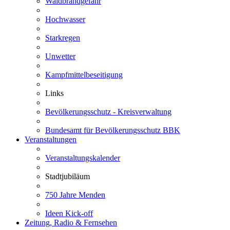
Waldbrandgefahr
Hochwasser
Starkregen
Unwetter
Kampfmittelbeseitigung
Links
Bevölkerungsschutz - Kreisverwaltung
Bundesamt für Bevölkerungsschutz BBK
Veranstaltungen
Veranstaltungskalender
Stadtjubiläum
750 Jahre Menden
Ideen Kick-off
Zeitung, Radio & Fernsehen