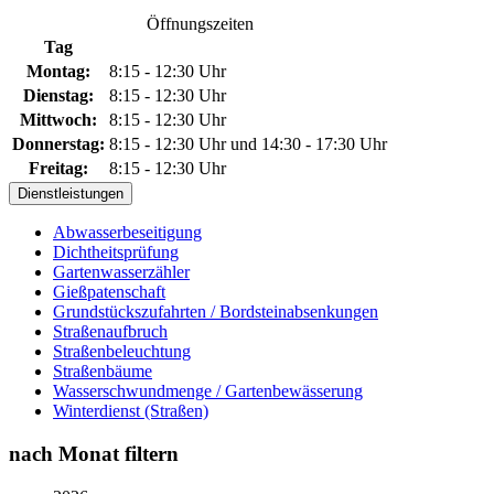
Öffnungszeiten
Tag
Montag:
8:15 - 12:30 Uhr
Dienstag:
8:15 - 12:30 Uhr
Mittwoch:
8:15 - 12:30 Uhr
Donnerstag:
8:15 - 12:30 Uhr und 14:30 - 17:30 Uhr
Freitag:
8:15 - 12:30 Uhr
Dienstleistungen
Abwasserbeseitigung
Dichtheitsprüfung
Gartenwasserzähler
Gießpatenschaft
Grundstückszufahrten / Bordsteinabsenkungen
Straßenaufbruch
Straßenbeleuchtung
Straßenbäume
Wasserschwundmenge / Gartenbewässerung
Winterdienst (Straßen)
nach Monat filtern