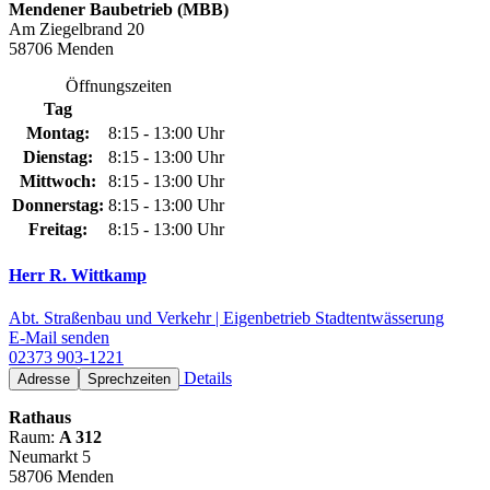
Mendener Baubetrieb (MBB)
Am Ziegelbrand 20
58706 Menden
Öffnungszeiten
Tag
Montag:
8:15 - 13:00 Uhr
Dienstag:
8:15 - 13:00 Uhr
Mittwoch:
8:15 - 13:00 Uhr
Donnerstag:
8:15 - 13:00 Uhr
Freitag:
8:15 - 13:00 Uhr
Herr R. Wittkamp
Abt. Straßenbau und Verkehr | Eigenbetrieb Stadtentwässerung
E-Mail senden
02373 903-1221
Details
Adresse
Sprechzeiten
Rathaus
Raum:
A 312
Neumarkt 5
58706 Menden