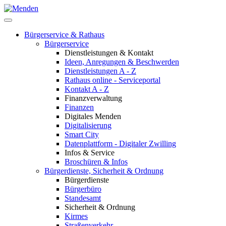
Bürgerservice & Rathaus
Bürgerservice
Dienstleistungen & Kontakt
Ideen, Anregungen & Beschwerden
Dienstleistungen A - Z
Rathaus online - Serviceportal
Kontakt A - Z
Finanzverwaltung
Finanzen
Digitales Menden
Digitalisierung
Smart City
Datenplattform - Digitaler Zwilling
Infos & Service
Broschüren & Infos
Bürgerdienste, Sicherheit & Ordnung
Bürgerdienste
Bürgerbüro
Standesamt
Sicherheit & Ordnung
Kirmes
Straßenverkehr