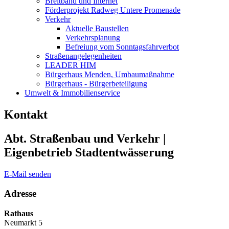
Breitband und Internet
Förderprojekt Radweg Untere Promenade
Verkehr
Aktuelle Baustellen
Verkehrsplanung
Befreiung vom Sonntagsfahrverbot
Straßenangelegenheiten
LEADER HIM
Bürgerhaus Menden, Umbaumaßnahme
Bürgerhaus - Bürgerbeteiligung
Umwelt & Immobilienservice
Kontakt
Abt. Straßenbau und Verkehr |
Eigenbetrieb Stadtentwässerung
E-Mail senden
Adresse
Rathaus
Neumarkt 5