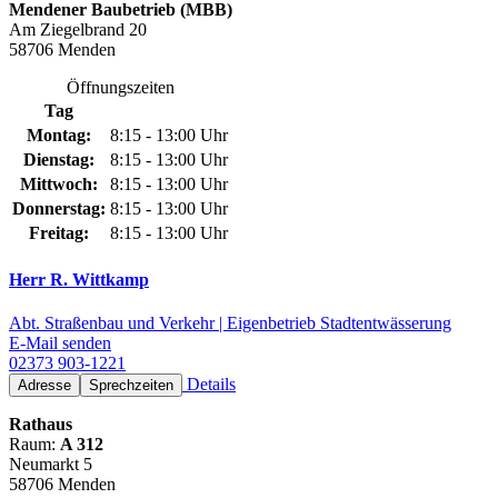
Mendener Baubetrieb (MBB)
Am Ziegelbrand 20
58706 Menden
Öffnungszeiten
Tag
Montag:
8:15 - 13:00 Uhr
Dienstag:
8:15 - 13:00 Uhr
Mittwoch:
8:15 - 13:00 Uhr
Donnerstag:
8:15 - 13:00 Uhr
Freitag:
8:15 - 13:00 Uhr
Herr R. Wittkamp
Abt. Straßenbau und Verkehr | Eigenbetrieb Stadtentwässerung
E-Mail senden
02373 903-1221
Details
Adresse
Sprechzeiten
Rathaus
Raum:
A 312
Neumarkt 5
58706 Menden