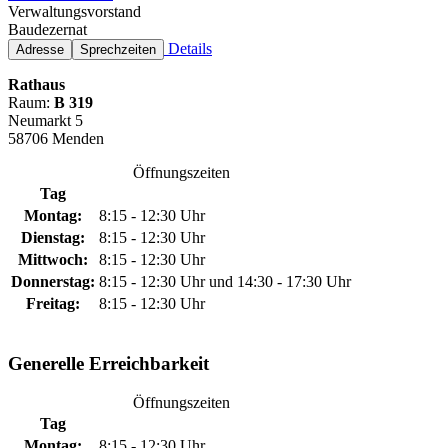
Verwaltungsvorstand
Baudezernat
Details
Adresse
Sprechzeiten
Rathaus
Raum:
B 319
Neumarkt 5
58706 Menden
Öffnungszeiten
Tag
Montag:
8:15 - 12:30 Uhr
Dienstag:
8:15 - 12:30 Uhr
Mittwoch:
8:15 - 12:30 Uhr
Donnerstag:
8:15 - 12:30 Uhr und 14:30 - 17:30 Uhr
Freitag:
8:15 - 12:30 Uhr
Generelle Erreichbarkeit
Öffnungszeiten
Tag
Montag:
8:15 - 12:30 Uhr