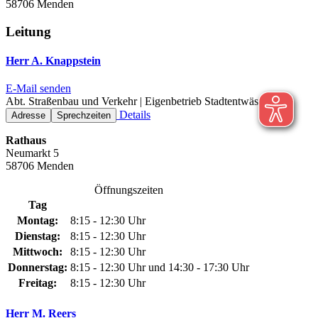
58706 Menden
Leitung
Herr A. Knappstein
E-Mail senden
Abt. Straßenbau und Verkehr | Eigenbetrieb Stadtentwässerung
Details
Adresse
Sprechzeiten
Rathaus
Neumarkt 5
58706 Menden
Öffnungszeiten
Tag
Montag:
8:15 - 12:30 Uhr
Dienstag:
8:15 - 12:30 Uhr
Mittwoch:
8:15 - 12:30 Uhr
Donnerstag:
8:15 - 12:30 Uhr und 14:30 - 17:30 Uhr
Freitag:
8:15 - 12:30 Uhr
Herr M. Reers