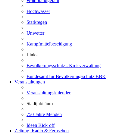
Waldbrandgefahr
Hochwasser
Starkregen
Unwetter
Kampfmittelbeseitigung
Links
Bevölkerungsschutz - Kreisverwaltung
Bundesamt für Bevölkerungsschutz BBK
Veranstaltungen
Veranstaltungskalender
Stadtjubiläum
750 Jahre Menden
Ideen Kick-off
Zeitung, Radio & Fernsehen