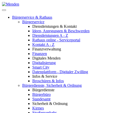
Bürgerservice & Rathaus
Bürgerservice
Dienstleistungen & Kontakt
Ideen, Anregungen & Beschwerden
Dienstleistungen A - Z
Rathaus online - Serviceportal
Kontakt A - Z
Finanzverwaltung
Finanzen
Digitales Menden
Digitalisierung
Smart City
Datenplattform - Digitaler Zwilling
Infos & Service
Broschüren & Infos
Bürgerdienste, Sicherheit & Ordnung
Bürgerdienste
Bürgerbüro
Standesamt
Sicherheit & Ordnung
Kirmes
Straßenverkehr