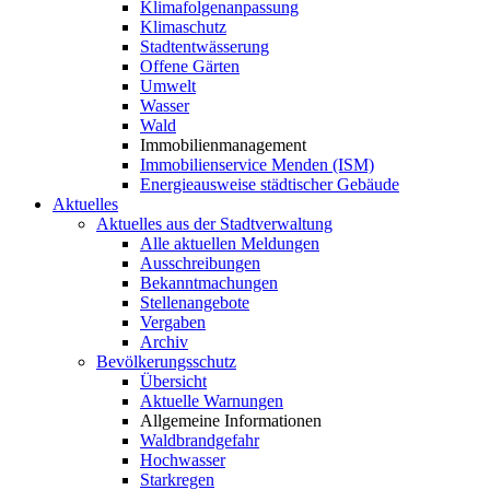
Klimafolgenanpassung
Klimaschutz
Stadtentwässerung
Offene Gärten
Umwelt
Wasser
Wald
Immobilienmanagement
Immobilienservice Menden (ISM)
Energieausweise städtischer Gebäude
Aktuelles
Aktuelles aus der Stadtverwaltung
Alle aktuellen Meldungen
Ausschreibungen
Bekanntmachungen
Stellenangebote
Vergaben
Archiv
Bevölkerungsschutz
Übersicht
Aktuelle Warnungen
Allgemeine Informationen
Waldbrandgefahr
Hochwasser
Starkregen