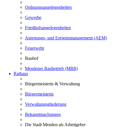
Ordnungsangelegenheiten
Gewerbe
Friedhofsangelegenheiten
Anregungs- und Ereignismanagement (AEM)
Feuerwehr
Bauhof
Mendener Baubetrieb (MBB)
Rathaus
Bürgermeisterin & Verwaltung
Bürgermeisterin
Verwaltungsgliederung
Bekanntmachungen
Die Stadt Menden als Arbeitgeber