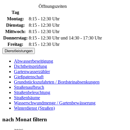
Öffnungszeiten
Tag
Montag:
8:15 - 12:30 Uhr
Dienstag:
8:15 - 12:30 Uhr
Mittwoch:
8:15 - 12:30 Uhr
Donnerstag:
8:15 - 12:30 Uhr und 14:30 - 17:30 Uhr
Freitag:
8:15 - 12:30 Uhr
Dienstleistungen
Abwasserbeseitigung
Dichtheitsprüfung
Gartenwasserzähler
Gießpatenschaft
Grundstückszufahrten / Bordsteinabsenkungen
Straßenaufbruch
Straßenbeleuchtung
Straßenbäume
Wasserschwundmenge / Gartenbewässerung
Winterdienst (Straßen)
nach Monat filtern