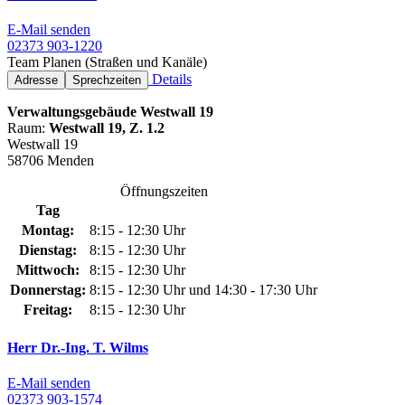
E-Mail senden
02373 903-1220
Team Planen (Straßen und Kanäle)
Details
Adresse
Sprechzeiten
Verwaltungsgebäude Westwall 19
Raum:
Westwall 19, Z. 1.2
Westwall 19
58706 Menden
Öffnungszeiten
Tag
Montag:
8:15 - 12:30 Uhr
Dienstag:
8:15 - 12:30 Uhr
Mittwoch:
8:15 - 12:30 Uhr
Donnerstag:
8:15 - 12:30 Uhr und 14:30 - 17:30 Uhr
Freitag:
8:15 - 12:30 Uhr
Herr Dr.-Ing. T. Wilms
E-Mail senden
02373 903-1574